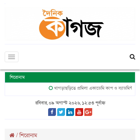
Toggle
navigation
শিরোনাম
খাগড়াছড়িতে প্রমিলা একাডেমি কাপ ও ব্যাডমিন্টন টুর্নামেন্ট
রবিবার, ০৯ অগাস্ট ২০২৬, ১২:৫৩ পূর্বাহ্ন
/
শিরোনাম