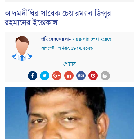
আদমদীঘির সাবেক চেয়ারম্যান জিল্লুর
রহমানের ইন্তেকাল
প্রতিবেদকের নাম
/ ৪৯ বার দেখা হয়েছে
আপডেট : শনিবার, ১৬ মে, ২০২৬
শেয়ার