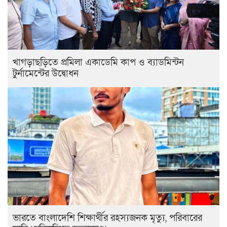
খাগড়াছড়িতে প্রমিলা একাডেমি কাপ ও ব্যাডমিন্টন
টুর্নামেন্টের উদ্বোধন
ভারতে বাংলাদেশি শিক্ষার্থীর রহস্যজনক মৃত্যু, পরিবারের