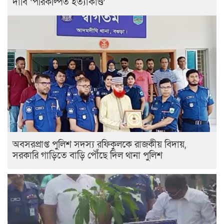
দাবি ‘পরিকল্পিত হত্যাকাণ্ড’
অবসরপ্রাপ্ত পুলিশ সদস্য রফিকুলকে রাজকীয় বিদায়,
সরকারি গাড়িতে বাড়ি পৌঁছে দিল থানা পুলিশ