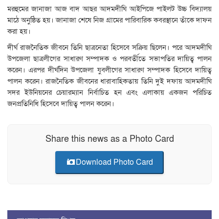
মরহুমের জানাজা আজ বাদ আছর আদমদীঘি আইপিজে পাইলট উচ্চ বিদ্যালয়
মাঠে অনুষ্ঠিত হয়। জানাজা শেষে নিজ গ্রামের পারিবারিক কবরস্থানে তাঁকে দাফন
করা হয়।
দীর্ঘ রাজনৈতিক জীবনে তিনি ছাত্রনেতা হিসেবে সক্রিয় ছিলেন। পরে আদমদীঘি
উপজেলা ছাত্রলীগের সাধারণ সম্পাদক ও পরবর্তীতে সভাপতির দায়িত্ব পালন
করেন। এরপর দীর্ঘদিন উপজেলা যুবলীগের সাধারণ সম্পাদক হিসেবে দায়িত্ব
পালন করেন। রাজনৈতিক জীবনের ধারাবাহিকতায় তিনি দুই দফায় আদমদীঘি
সদর ইউনিয়নের চেয়ারম্যান নির্বাচিত হন এবং এলাকায় একজন পরিচিত
জনপ্রতিনিধি হিসেবে দায়িত্ব পালন করেন।
Share this news as a Photo Card
Download Photo Card