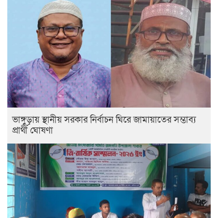
ভাঙ্গুড়ায় স্থানীয় সরকার নির্বাচন ঘিরে জামায়াতের সম্ভাব্য
প্রার্থী ঘোষণা