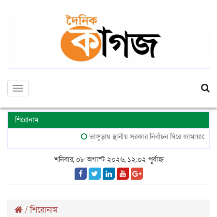
Toggle
navigation
শিরোনাম
ভাঙ্গুড়ায় স্থানীয় সরকার নির্বাচন ঘিরে জামায়াতের সম্ভাব্য
শনিবার, ০৮ অগাস্ট ২০২৬, ১২:০২ পূর্বাহ্ন
/
শিরোনাম