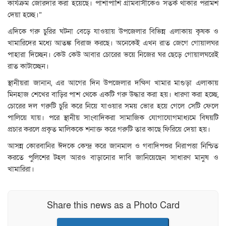
কার্যক্রম জোরদার করা হয়েছে। পাশাপাশি গ্রামবাসীকেও সতর্ক থাকার পরামর্শ
দেয়া হচ্ছে।”
এদিকে গরু চুরির ঘটনা বেড়ে যাওয়ায় উপজেলার বিভিন্ন এলাকায় কৃষক ও
খামারিদের মধ্যে আতঙ্ক বিরাজ করছে। অনেকেই এখন রাত জেগে গোয়ালঘর
পাহারা দিচ্ছেন। কেউ কেউ আবার চোরের ভয়ে নিজের ঘর ছেড়ে গোয়ালঘরেই
রাত কাটাচ্ছেন।
স্থানীয়রা জানান, এর আগের দিন উপজেলার দক্ষিণ খামার মাগুড়া এলাকায়
মিনহাজ শেখের বাড়ির পাশ থেকে একটি গরু উদ্ধার করা হয়। ধারণা করা হচ্ছে,
চোরের দল গরুটি চুরি করে নিয়ে যাওয়ার সময় ভোর হয়ে গেলে সেটি ফেলে
পালিয়ে যায়। পরে স্থানীয় সাংবাদিকরা সামাজিক যোগাযোগমাধ্যমে বিষয়টি
প্রচার করলে প্রকৃত মালিককে শনাক্ত করে গরুটি তার কাছে ফিরিয়ে দেয়া হয়।
আসন্ন কোরবানির ঈদকে কেন্দ্র করে জানমাল ও গবাদিপশুর নিরাপত্তা নিশ্চিত
করতে পুলিশের টহল আরও বাড়ানোর দাবি জানিয়েছেন সাধারণ মানুষ ও
খামারিরা।
Share this news as a Photo Card