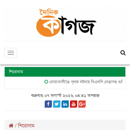
Toggle
navigation
শিরোনাম
নোয়াখালীতে পৃথক ঘটনায় বিএনপি নেতাসহ গুলিবিদ্ধ ২, জ
শুক্রবার, ০৭ অগাস্ট ২০২৬, ০৪:৪১ অপরাহ্ন
/
শিরোনাম