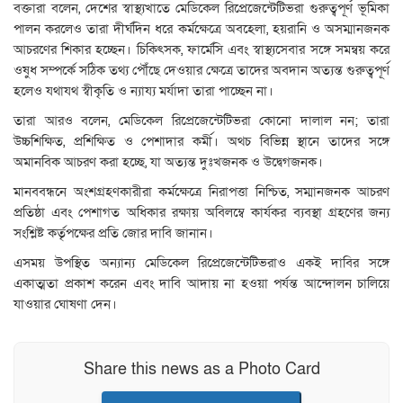
বক্তারা বলেন, দেশের স্বাস্থ্যখাতে মেডিকেল রিপ্রেজেন্টেটিভরা গুরুত্বপূর্ণ ভূমিকা
পালন করলেও তারা দীর্ঘদিন ধরে কর্মক্ষেত্রে অবহেলা, হয়রানি ও অসম্মানজনক
আচরণের শিকার হচ্ছেন। চিকিৎসক, ফার্মেসি এবং স্বাস্থ্যসেবার সঙ্গে সমন্বয় করে
ওষুধ সম্পর্কে সঠিক তথ্য পৌঁছে দেওয়ার ক্ষেত্রে তাদের অবদান অত্যন্ত গুরুত্বপূর্ণ
হলেও যথাযথ স্বীকৃতি ও ন্যায্য মর্যাদা তারা পাচ্ছেন না।
তারা আরও বলেন, মেডিকেল রিপ্রেজেন্টেটিভরা কোনো দালাল নন; তারা
উচ্চশিক্ষিত, প্রশিক্ষিত ও পেশাদার কর্মী। অথচ বিভিন্ন স্থানে তাদের সঙ্গে
অমানবিক আচরণ করা হচ্ছে, যা অত্যন্ত দুঃখজনক ও উদ্বেগজনক।
মানববন্ধনে অংশগ্রহণকারীরা কর্মক্ষেত্রে নিরাপত্তা নিশ্চিত, সম্মানজনক আচরণ
প্রতিষ্ঠা এবং পেশাগত অধিকার রক্ষায় অবিলম্বে কার্যকর ব্যবস্থা গ্রহণের জন্য
সংশ্লিষ্ট কর্তৃপক্ষের প্রতি জোর দাবি জানান।
এসময় উপস্থিত অন্যান্য মেডিকেল রিপ্রেজেন্টেটিভরাও একই দাবির সঙ্গে
একাত্মতা প্রকাশ করেন এবং দাবি আদায় না হওয়া পর্যন্ত আন্দোলন চালিয়ে
যাওয়ার ঘোষণা দেন।
Share this news as a Photo Card