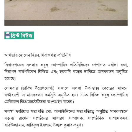
আখতার হোসেন হিরন, সিরাজগঞ্জ প্রতিনিধি
সিরাজগঞ্জের সলঙ্গায় ওষুধ কোম্পানির প্রতিনিধিদের পেশাগত মর্যাদা রক্ষা,
নিরাপদ কর্মপরিবেশ নিশ্চিত এবং হয়রানি বন্ধের দাবিতে মানববন্ধন অনুষ্ঠিত
হয়েছে।
সোমবার (তারিখ উল্লেখযোগ্য) সকালে সলঙ্গা উপ-স্বাস্থ্য কেন্দ্রের সামনে
ঘণ্টাব্যাপী এ মানববন্ধন কর্মসূচি অনুষ্ঠিত হয়। এতে বিভিন্ন ওষুধ কোম্পানির
মেডিকেল রিপ্রেজেন্টেটিভরা অংশগ্রহণ করেন।
সলঙ্গা ফারিয়ার সভাপতি মো. আলাউদ্দিনের সভাপতিত্বে অনুষ্ঠিত মানববন্ধনে
বক্তব্য রাখেন সংগঠনের সাধারণ সম্পাদক, সাংগঠনিক সম্পাদকসহ
বদিউজ্জামান, আরিফুল ইসলাম, উজ্জ্বল কুমার প্রমুখ।