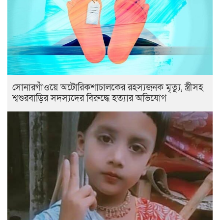
সোনারগাঁওয়ে অটোরিকশাচালকের রহস্যজনক মৃত্যু, স্ত্রীসহ
শ্বশুরবাড়ির সদস্যদের বিরুদ্ধে হত্যার অভিযোগ