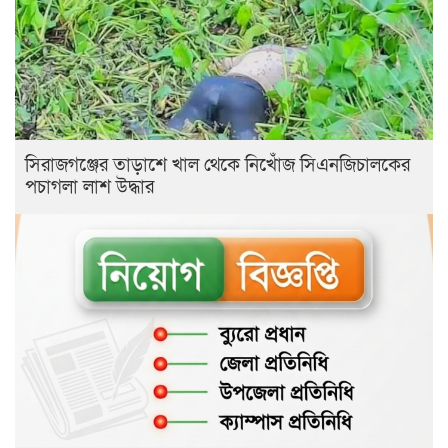
সিরাজগঞ্জের তাড়াশে খাল থেকে নিখোঁজ সিএনজিচালকের
পচাগলা লাশ উদ্ধার