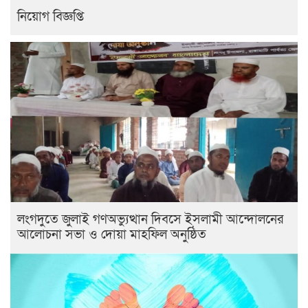
নিয়োগ বিজ্ঞপ্তি
লংগদুতে জুলাই গণঅভ্যুত্থান দিবসে ইসলামী আন্দোলনের
আলোচনা সভা ও দোয়া মাহফিল অনুষ্ঠিত