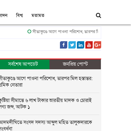
নোদন
বিশ্ব
মতামত
সীতাকুণ্ডে আগে পাওনা পরিশোধ, তারপর মিল হস্তান্তর: শ্রমিক নেতারা
সর্বশেষ আপডেট
জনপ্রিয় পোস্ট
সীতাকুণ্ডে আগে পাওনা পরিশোধ, তারপর মিল হস্তান্তর:
শ্রমিক নেতারা
কুষ্টিয়া সীমান্তে ৬ লাখ টাকার ভারতীয় মাদক ও চোরাই
পণ্য জব্দ, আটক ১
আদমদীঘিতে সংসদ সদস্য আব্দুল মহিত তালুকদারকে
সংবর্ধনা