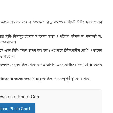
 পাবনার ভাঙ্গুড়া উপজেলা স্বাস্থ্য কমপ্লেক্সে পাঁচটি সিলিং ফ্যান প্রদান
 (ভূমি) মিজানুর রহমান উপজেলা স্বাস্থ্য ও পরিবার পরিকল্পনা কর্মকর্তা ডা.
তান্তর করেন।
ন ওয়ার্ডে এসব সিলিং ফ্যান স্থাপন করা হবে। এর ফলে চিকিৎসাধীন রোগী ও তাদের
রতে পারবেন।
সভার এই জনকল্যাণমূলক উদ্যোগকে স্বাগত জানান এবং রোগীদের কল্যাণে এ ধরনের
্নয়নে এ ধরনের সহযোগিতামূলক উদ্যোগ গুরুত্বপূর্ণ ভূমিকা রাখবে।
ews as a Photo Card
load Photo Card