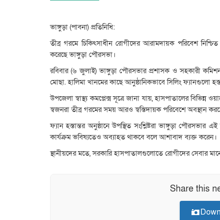
ভাঙ্গুড়া (পাবনা) প্রতিনিধি:
তীব্র গরমে চিকিৎসাধীন রোগীদের আরামদায়ক পরিবেশ নিশ্চিত করতে
করেছে ভাঙ্গুড়া পৌরসভা।
রবিবার (৬ জুলাই) ভাঙ্গুড়া পৌরসভার প্রশাসক ও সহকারী কমিশনার
মোছা. হালিমা খানমের কাছে আনুষ্ঠানিকভাবে সিলিং ফ্যানগুলো হস্
উপজেলা স্বাস্থ্য কমপ্লেক্স সূত্রে জানা যায়, হাসপাতালের বিভিন্
স্বজনরা তীব্র গরমের সময় আরও স্বস্তিদায়ক পরিবেশে অবস্থান ক
ফ্যান হস্তান্তর অনুষ্ঠানে উপস্থিত সংশ্লিষ্টরা ভাঙ্গুড়া পৌর
কার্যক্রম ভবিষ্যতেও অব্যাহত থাকবে বলে আশাবাদ ব্যক্ত করেন।
স্থানীয়দের মতে, সরকারি হাসপাতালগুলোতে রোগীদের সেবার মানোন
Share this n
Down