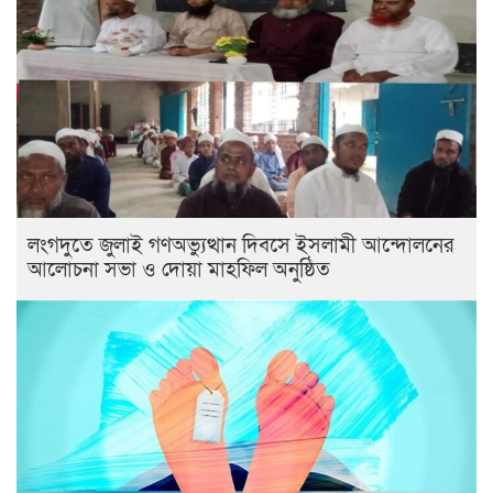
লংগদুতে জুলাই গণঅভ্যুত্থান দিবসে ইসলামী আন্দোলনের
আলোচনা সভা ও দোয়া মাহফিল অনুষ্ঠিত