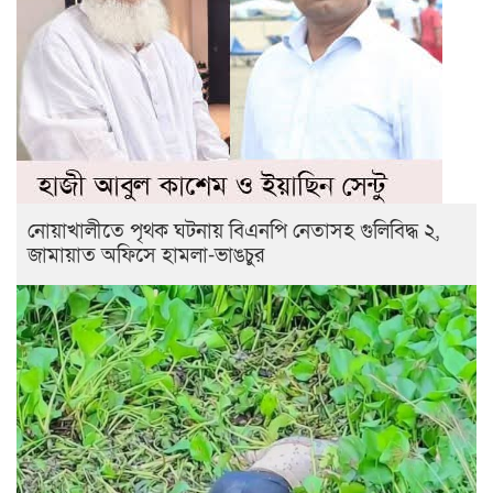
নোয়াখালীতে পৃথক ঘটনায় বিএনপি নেতাসহ গুলিবিদ্ধ ২,
জামায়াত অফিসে হামলা-ভাঙচুর