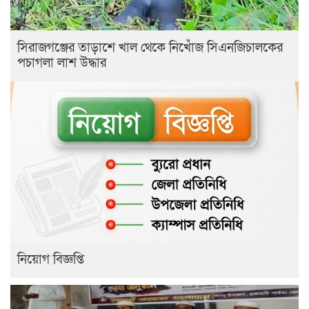
সিরাজগঞ্জের তাড়াশে খাল থেকে নিখোঁজ সিএনজিচালকের
পচাগলা লাশ উদ্ধার
নিয়োগ বিজ্ঞপ্তি