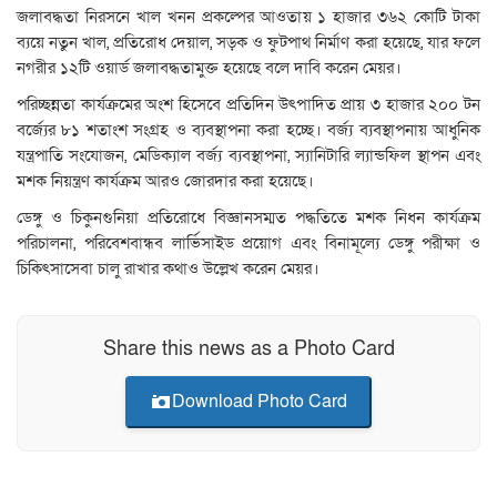
জলাবদ্ধতা নিরসনে খাল খনন প্রকল্পের আওতায় ১ হাজার ৩৬২ কোটি টাকা
ব্যয়ে নতুন খাল, প্রতিরোধ দেয়াল, সড়ক ও ফুটপাথ নির্মাণ করা হয়েছে, যার ফলে
নগরীর ১২টি ওয়ার্ড জলাবদ্ধতামুক্ত হয়েছে বলে দাবি করেন মেয়র।
পরিচ্ছন্নতা কার্যক্রমের অংশ হিসেবে প্রতিদিন উৎপাদিত প্রায় ৩ হাজার ২০০ টন
বর্জ্যের ৮১ শতাংশ সংগ্রহ ও ব্যবস্থাপনা করা হচ্ছে। বর্জ্য ব্যবস্থাপনায় আধুনিক
যন্ত্রপাতি সংযোজন, মেডিক্যাল বর্জ্য ব্যবস্থাপনা, স্যানিটারি ল্যান্ডফিল স্থাপন এবং
মশক নিয়ন্ত্রণ কার্যক্রম আরও জোরদার করা হয়েছে।
ডেঙ্গু ও চিকুনগুনিয়া প্রতিরোধে বিজ্ঞানসম্মত পদ্ধতিতে মশক নিধন কার্যক্রম
পরিচালনা, পরিবেশবান্ধব লার্ভিসাইড প্রয়োগ এবং বিনামূল্যে ডেঙ্গু পরীক্ষা ও
চিকিৎসাসেবা চালু রাখার কথাও উল্লেখ করেন মেয়র।
Share this news as a Photo Card
Download Photo Card