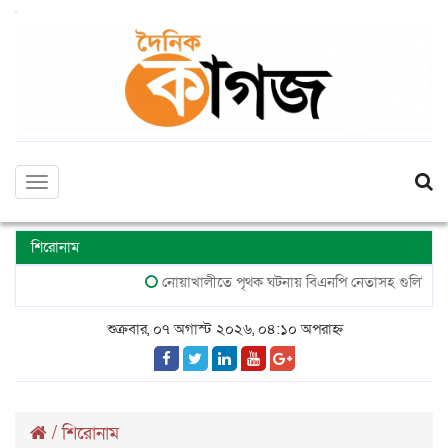
Toggle
navigation
শিরোনাম
নোয়াখালীতে পৃথক ঘটনায় বিএনপি নেতাসহ গুলিবিদ্ধ ২, জাম
শুক্রবার, ০৭ অগাস্ট ২০২৬, ০৪:১০ অপরাহ্ন
/
শিরোনাম