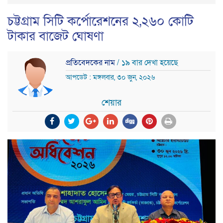
চট্টগ্রাম সিটি কর্পোরেশনের ২,২৬০ কোটি
টাকার বাজেট ঘোষণা
প্রতিবেদকের নাম
/ ১৯ বার দেখা হয়েছে
আপডেট : মঙ্গলবার, ৩০ জুন, ২০২৬
শেয়ার