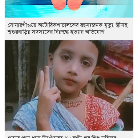
সোনারগাঁওয়ে অটোরিকশাচালকের রহস্যজনক মৃত্যু, স্ত্রীসহ
শ্বশুরবাড়ির সদস্যদের বিরুদ্ধে হত্যার অভিযোগ