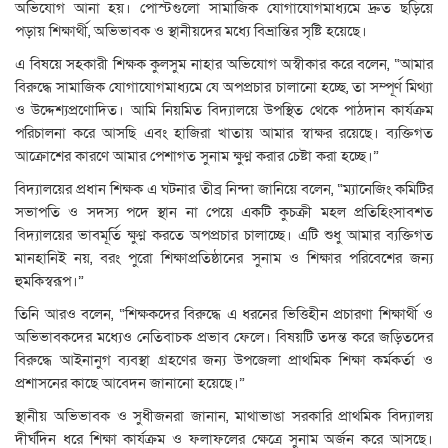
অভিযোগ আনা হয়। পোস্টগুলো সামাজিক যোগাযোগমাধ্যমে দ্রুত ছড়িয়ে
পড়ায় শিক্ষার্থী, অভিভাবক ও স্থানীয়দের মধ্যে বিভ্রান্তির সৃষ্টি হয়েছে।
এ বিষয়ে সহকারী শিক্ষক কুলসুম নাহার অভিযোগ অস্বীকার করে বলেন, “আমার
বিরুদ্ধে সামাজিক যোগাযোগমাধ্যমে যে অপপ্রচার চালানো হচ্ছে, তা সম্পূর্ণ মিথ্যা
ও উদ্দেশ্যপ্রণোদিত। আমি নিয়মিত বিদ্যালয়ে উপস্থিত থেকে পাঠদান কার্যক্রম
পরিচালনা করে আসছি এবং হাজিরা খাতায় আমার স্বাক্ষর রয়েছে। ব্যক্তিগত
আক্রোশের কারণে আমার পেশাগত সুনাম ক্ষুণ্ন করার চেষ্টা করা হচ্ছে।”
বিদ্যালয়ের প্রধান শিক্ষক এ ঘটনার তীব্র নিন্দা জানিয়ে বলেন, “ম্যানেজিং কমিটির
সভাপতি ও সদস্য পদে স্থান না পেয়ে একটি কুচক্রী মহল প্রতিহিংসাবশত
বিদ্যালয়ের ভাবমূর্তি ক্ষুণ্ন করতে অপপ্রচার চালাচ্ছে। এটি শুধু আমার ব্যক্তিগত
মানহানিই নয়, বরং পুরো শিক্ষাপ্রতিষ্ঠানের সুনাম ও শিক্ষার পরিবেশের জন্য
হুমকিস্বরূপ।”
তিনি আরও বলেন, “শিক্ষকদের বিরুদ্ধে এ ধরনের ভিত্তিহীন প্রচারণা শিক্ষার্থী ও
অভিভাবকদের মধ্যেও নেতিবাচক প্রভাব ফেলে। বিষয়টি তদন্ত করে জড়িতদের
বিরুদ্ধে আইনানুগ ব্যবস্থা গ্রহণের জন্য উপজেলা প্রাথমিক শিক্ষা কর্মকর্তা ও
প্রশাসনের কাছে আবেদন জানানো হয়েছে।”
স্থানীয় অভিভাবক ও সুধীজনরা জানান, মাথাভাঙা সরকারি প্রাথমিক বিদ্যালয়
দীর্ঘদিন ধরে শিক্ষা কার্যক্রম ও ফলাফলের ক্ষেত্রে সুনাম অর্জন করে আসছে।