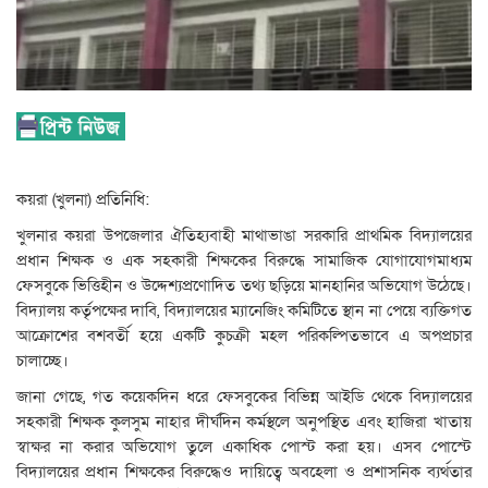
কয়রা (খুলনা) প্রতিনিধি:
খুলনার কয়রা উপজেলার ঐতিহ্যবাহী মাথাভাঙা সরকারি প্রাথমিক বিদ্যালয়ের
প্রধান শিক্ষক ও এক সহকারী শিক্ষকের বিরুদ্ধে সামাজিক যোগাযোগমাধ্যম
ফেসবুকে ভিত্তিহীন ও উদ্দেশ্যপ্রণোদিত তথ্য ছড়িয়ে মানহানির অভিযোগ উঠেছে।
বিদ্যালয় কর্তৃপক্ষের দাবি, বিদ্যালয়ের ম্যানেজিং কমিটিতে স্থান না পেয়ে ব্যক্তিগত
আক্রোশের বশবর্তী হয়ে একটি কুচক্রী মহল পরিকল্পিতভাবে এ অপপ্রচার
চালাচ্ছে।
জানা গেছে, গত কয়েকদিন ধরে ফেসবুকের বিভিন্ন আইডি থেকে বিদ্যালয়ের
সহকারী শিক্ষক কুলসুম নাহার দীর্ঘদিন কর্মস্থলে অনুপস্থিত এবং হাজিরা খাতায়
স্বাক্ষর না করার অভিযোগ তুলে একাধিক পোস্ট করা হয়। এসব পোস্টে
বিদ্যালয়ের প্রধান শিক্ষকের বিরুদ্ধেও দায়িত্বে অবহেলা ও প্রশাসনিক ব্যর্থতার