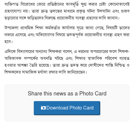
ব্যক্তিগত বিরোধের জেরে প্রতিষ্ঠানের ভাবমূর্তি ক্ষুণ্ন করার চেষ্টা কোনোভাবেই
গ্রহণযোগ্য নয়। তারা দ্রুত তদন্তের মাধ্যমে প্রকৃত ঘটনা উদঘাটন এবং গুজব
ছড়ানোর সঙ্গে জড়িতদের বিরুদ্ধে প্রয়োজনীয় ব্যবস্থা গ্রহণের দাবি জানান।
উপজেলা প্রাথমিক শিক্ষা কর্মকর্তার কার্যালয় সূত্রে জানা গেছে, বিষয়টি তাদের
নজরে এসেছে এবং অভিযোগের বিষয়ে তদন্তপূর্বক প্রয়োজনীয় ব্যবস্থা গ্রহণ করা
হবে।
এদিকে বিদ্যালয়ের অন্যান্য শিক্ষকরা বলেন, এ ধরনের অপপ্রচারের ফলে শিক্ষক-
অভিভাবক সম্পর্কের অবনতি ঘটছে এবং শিক্ষার স্বাভাবিক পরিবেশ ব্যাহত
হওয়ার আশঙ্কা তৈরি হয়েছে। তারা দ্রুত তদন্ত করে দোষীদের শাস্তি নিশ্চিত ও
শিক্ষকদের সামাজিক মর্যাদা রক্ষার দাবি জানিয়েছেন।
Share this news as a Photo Card
Download Photo Card