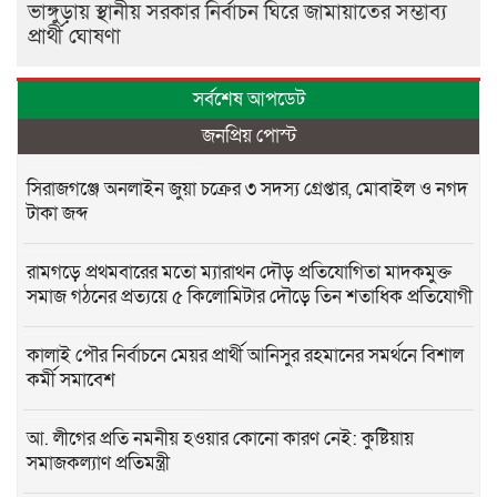
ভাঙ্গুড়ায় স্থানীয় সরকার নির্বাচন ঘিরে জামায়াতের সম্ভাব্য
প্রার্থী ঘোষণা
সর্বশেষ আপডেট
জনপ্রিয় পোস্ট
সিরাজগঞ্জে অনলাইন জুয়া চক্রের ৩ সদস্য গ্রেপ্তার, মোবাইল ও নগদ
টাকা জব্দ
রামগড়ে প্রথমবারের মতো ম্যারাথন দৌড় প্রতিযোগিতা মাদকমুক্ত
সমাজ গঠনের প্রত্যয়ে ৫ কিলোমিটার দৌড়ে তিন শতাধিক প্রতিযোগী
কালাই পৌর নির্বাচনে মেয়র প্রার্থী আনিসুর রহমানের সমর্থনে বিশাল
কর্মী সমাবেশ
আ. লীগের প্রতি নমনীয় হওয়ার কোনো কারণ নেই: কুষ্টিয়ায়
সমাজকল্যাণ প্রতিমন্ত্রী