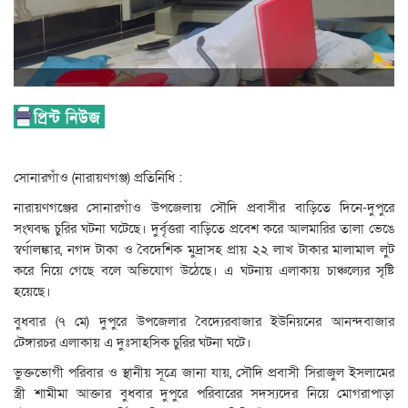
সোনারগাঁও (নারায়ণগঞ্জ) প্রতিনিধি :
নারায়ণগঞ্জের সোনারগাঁও উপজেলায় সৌদি প্রবাসীর বাড়িতে দিনে-দুপুরে
সংঘবদ্ধ চুরির ঘটনা ঘটেছে। দুর্বৃত্তরা বাড়িতে প্রবেশ করে আলমারির তালা ভেঙে
স্বর্ণালঙ্কার, নগদ টাকা ও বৈদেশিক মুদ্রাসহ প্রায় ২২ লাখ টাকার মালামাল লুট
করে নিয়ে গেছে বলে অভিযোগ উঠেছে। এ ঘটনায় এলাকায় চাঞ্চল্যের সৃষ্টি
হয়েছে।
বুধবার (৭ মে) দুপুরে উপজেলার বৈদ্যেরবাজার ইউনিয়নের আনন্দবাজার
টেঙ্গারচর এলাকায় এ দুঃসাহসিক চুরির ঘটনা ঘটে।
ভুক্তভোগী পরিবার ও স্থানীয় সূত্রে জানা যায়, সৌদি প্রবাসী সিরাজুল ইসলামের
স্ত্রী শামীমা আক্তার বুধবার দুপুরে পরিবারের সদস্যদের নিয়ে মোগরাপাড়া