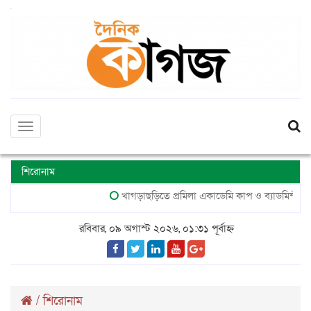
Toggle
navigation
শিরোনাম
খাগড়াছড়িতে প্রমিলা একাডেমি কাপ ও ব্যাডমিন্টন টুর্নাম
রবিবার, ০৯ অগাস্ট ২০২৬, ০১:৩১ পূর্বাহ্ন
/
শিরোনাম