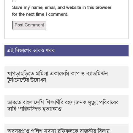
Save my name, email, and website in this browser
for the next time I comment.
এই বিভাগের আরও খবর
খাগড়াছড়িতে প্রমিলা একাডেমি কাপ ও ব্যাডমিন্টন
টুর্নামেন্টের উদ্বোধন
ভারতে বাংলাদেশি শিক্ষার্থীর রহস্যজনক মৃত্যু, পরিবারের
দাবি ‘পরিকল্পিত হত্যাকাণ্ড’
অবসরপ্রাপ্ত পুলিশ সদস্য রফিকুলকে রাজকীয় বিদায়,