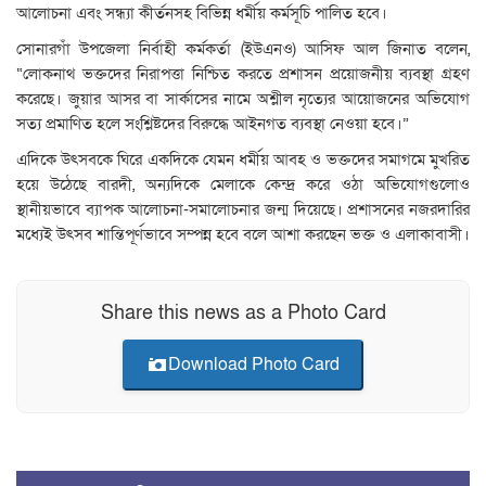
আলোচনা এবং সন্ধ্যা কীর্তনসহ বিভিন্ন ধর্মীয় কর্মসূচি পালিত হবে।
সোনারগাঁ উপজেলা নির্বাহী কর্মকর্তা (ইউএনও) আসিফ আল জিনাত বলেন,
“লোকনাথ ভক্তদের নিরাপত্তা নিশ্চিত করতে প্রশাসন প্রয়োজনীয় ব্যবস্থা গ্রহণ
করেছে। জুয়ার আসর বা সার্কাসের নামে অশ্লীল নৃত্যের আয়োজনের অভিযোগ
সত্য প্রমাণিত হলে সংশ্লিষ্টদের বিরুদ্ধে আইনগত ব্যবস্থা নেওয়া হবে।”
এদিকে উৎসবকে ঘিরে একদিকে যেমন ধর্মীয় আবহ ও ভক্তদের সমাগমে মুখরিত
হয়ে উঠেছে বারদী, অন্যদিকে মেলাকে কেন্দ্র করে ওঠা অভিযোগগুলোও
স্থানীয়ভাবে ব্যাপক আলোচনা-সমালোচনার জন্ম দিয়েছে। প্রশাসনের নজরদারির
মধ্যেই উৎসব শান্তিপূর্ণভাবে সম্পন্ন হবে বলে আশা করছেন ভক্ত ও এলাকাবাসী।
Share this news as a Photo Card
Download Photo Card