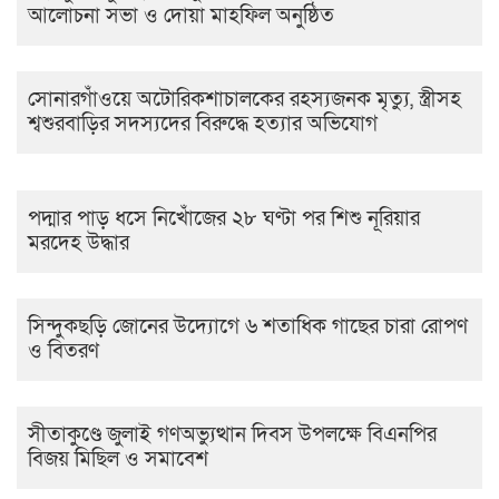
আলোচনা সভা ও দোয়া মাহফিল অনুষ্ঠিত
সোনারগাঁওয়ে অটোরিকশাচালকের রহস্যজনক মৃত্যু, স্ত্রীসহ
শ্বশুরবাড়ির সদস্যদের বিরুদ্ধে হত্যার অভিযোগ
পদ্মার পাড় ধসে নিখোঁজের ২৮ ঘণ্টা পর শিশু নূরিয়ার
মরদেহ উদ্ধার
সিন্দুকছড়ি জোনের উদ্যোগে ৬ শতাধিক গাছের চারা রোপণ
ও বিতরণ
সীতাকুণ্ডে জুলাই গণঅভ্যুত্থান দিবস উপলক্ষে বিএনপির
বিজয় মিছিল ও সমাবেশ