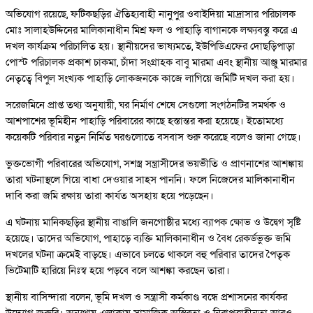
অভিযোগ রয়েছে, ফটিকছড়ির ঐতিহ্যবাহী নানুপুর ওবাইদিয়া মাদ্রাসার পরিচালক
মোঃ সালাহউদ্দিনের মালিকানাধীন মিশ্র ফল ও পাহাড়ি বাগানকে লক্ষ্যবস্তু করে এ
দখল কার্যক্রম পরিচালিত হয়। স্থানীয়দের ভাষ্যমতে, ইউপিডিএফের দোছড়িপাড়া
পোস্ট পরিচালক প্রকাশ চাকমা, চাঁদা সংগ্রাহক বাবু মারমা এবং স্থানীয় আঞ্জু মারমার
নেতৃত্বে বিপুল সংখ্যক পাহাড়ি লোকজনকে কাজে লাগিয়ে জমিটি দখল করা হয়।
সরেজমিনে প্রাপ্ত তথ্য অনুযায়ী, ঘর নির্মাণ শেষে সেগুলো সংগঠনটির সমর্থক ও
আশপাশের ভূমিহীন পাহাড়ি পরিবারের কাছে হস্তান্তর করা হয়েছে। ইতোমধ্যে
কয়েকটি পরিবার নতুন নির্মিত ঘরগুলোতে বসবাস শুরু করেছে বলেও জানা গেছে।
ভুক্তভোগী পরিবারের অভিযোগ, সশস্ত্র সন্ত্রাসীদের ভয়ভীতি ও প্রাণনাশের আশঙ্কায়
তারা ঘটনাস্থলে গিয়ে বাধা দেওয়ার সাহস পাননি। ফলে নিজেদের মালিকানাধীন
দাবি করা জমি রক্ষায় তারা কার্যত অসহায় হয়ে পড়েছেন।
এ ঘটনায় মানিকছড়ির স্থানীয় বাঙালি জনগোষ্ঠীর মধ্যে ব্যাপক ক্ষোভ ও উদ্বেগ সৃষ্টি
হয়েছে। তাদের অভিযোগ, পাহাড়ে ব্যক্তি মালিকানাধীন ও বৈধ রেকর্ডভুক্ত জমি
দখলের ঘটনা ক্রমেই বাড়ছে। এভাবে চলতে থাকলে বহু পরিবার তাদের পৈতৃক
ভিটেমাটি হারিয়ে নিঃস্ব হয়ে পড়বে বলে আশঙ্কা করছেন তারা।
স্থানীয় বাসিন্দারা বলেন, ভূমি দখল ও সন্ত্রাসী কর্মকাণ্ড বন্ধে প্রশাসনের কার্যকর