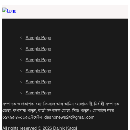
Sample Page
Sample Page
Sample Page
Sample Page
Sample Page
Sample Page
সম্পাদক ও প্রকাশক মো: ফিরোজ আল আমিন মোজাদ্দেদী, নির্বাহী সম্পাদক
মোছা: রুখসানা খাতুন, বার্তা সম্পাদক মোছা: সিমা খাতুন। মোবাইল নম্বর
০১৭৬৫৬৯০০৫০,ইমেইল deshbnews24@gmail.com
All rights reserved © 2026 Dainik Kagoj