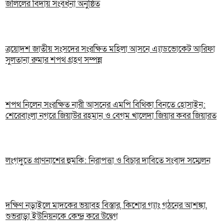
জলিলের বিদায় সংবর্ধনা অনুষ্ঠিত
ত্রয়োদশ জাতীয় সংসদের সংরক্ষিত মহিলা আসনে এ্যাডভোকেট আরিফা
সুলতানা রুমার শপথ গ্রহণ সম্পন্ন
শপথ নিলেন সংরক্ষিত নারী আসনের এমপি বিথিকা বিনতে হোসাইন:
শেরেবাংলা নগরে জিয়াউর রহমান ও বেগম খালেদা জিয়ার কবর জিয়ারত
লংগদুতে প্রাণনাশের হুমকি: নিরাপত্তা ও বিচার দাবিতে সংবাদ সম্মেলন
দক্ষিণ নড়াইলে মাদকের ভয়াবহ বিস্তার, কিশোর গ্যাং গঠনের আশঙ্কা,
শুভরাড়া ইউনিয়নকে কেন্দ্র করে উদ্বেগ