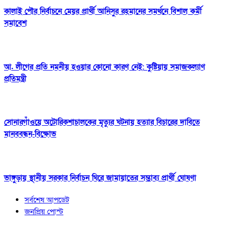
কালাই পৌর নির্বাচনে মেয়র প্রার্থী আনিসুর রহমানের সমর্থনে বিশাল কর্মী
সমাবেশ
আ. লীগের প্রতি নমনীয় হওয়ার কোনো কারণ নেই: কুষ্টিয়ায় সমাজকল্যাণ
প্রতিমন্ত্রী
সোনারগাঁওয়ে অটোরিকশাচালকের মৃত্যুর ঘটনায় হত্যার বিচারের দাবিতে
মানববন্ধন-বিক্ষোভ
ভাঙ্গুড়ায় স্থানীয় সরকার নির্বাচন ঘিরে জামায়াতের সম্ভাব্য প্রার্থী ঘোষণা
সর্বশেষ আপডেট
জনপ্রিয় পোস্ট