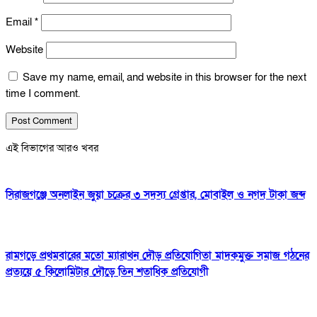
Email
*
Website
Save my name, email, and website in this browser for the next
time I comment.
এই বিভাগের আরও খবর
সিরাজগঞ্জে অনলাইন জুয়া চক্রের ৩ সদস্য গ্রেপ্তার, মোবাইল ও নগদ টাকা জব্দ
রামগড়ে প্রথমবারের মতো ম্যারাথন দৌড় প্রতিযোগিতা মাদকমুক্ত সমাজ গঠনের
প্রত্যয়ে ৫ কিলোমিটার দৌড়ে তিন শতাধিক প্রতিযোগী