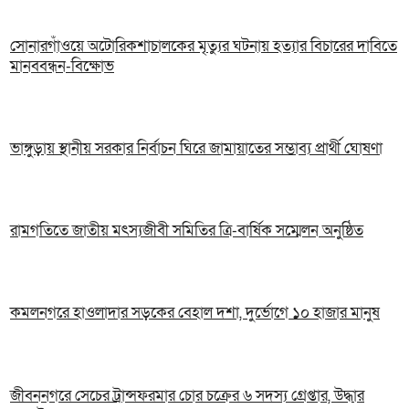
সোনারগাঁওয়ে অটোরিকশাচালকের মৃত্যুর ঘটনায় হত্যার বিচারের দাবিতে
মানববন্ধন-বিক্ষোভ
ভাঙ্গুড়ায় স্থানীয় সরকার নির্বাচন ঘিরে জামায়াতের সম্ভাব্য প্রার্থী ঘোষণা
রামগতিতে জাতীয় মৎস্যজীবী সমিতির ত্রি-বার্ষিক সম্মেলন অনুষ্ঠিত
কমলনগরে হাওলাদার সড়কের বেহাল দশা, দুর্ভোগে ১০ হাজার মানুষ
জীবননগরে সেচের ট্রান্সফরমার চোর চক্রের ৬ সদস্য গ্রেপ্তার, উদ্ধার