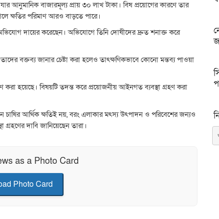
যার আনুমানিক বাজারমূল্য প্রায় ৩০ লাখ টাকা। বিষ প্রয়োগের কারণে তার
না গেলে ক্ষতির পরিমাণ আরও বাড়তে পারে।
ন
অভিযোগ দায়ের করেছেন। অভিযোগে তিনি দোষীদের দ্রুত শনাক্ত করে
জ
াদের বক্তব্য জানার চেষ্টা করা হলেও তাৎক্ষণিকভাবে কোনো মন্তব্য পাওয়া
স
প
 করা হয়েছে। বিষয়টি তদন্ত করে প্রয়োজনীয় আইনগত ব্যবস্থা গ্রহণ করা
কজন চাষির আর্থিক ক্ষতিই নয়, বরং এলাকার মৎস্য উৎপাদন ও পরিবেশের জন্যও
ন
স্থা গ্রহণের দাবি জানিয়েছেন তারা।
ews as a Photo Card
ad Photo Card