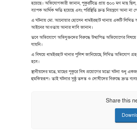
হয়েছে। অভিযোগকারী জানান, পুকুরটিতে প্রায় ৩০০ মণ মাছ ছিল, 
ব্যাপক আর্থিক ক্ষতি হয়েছে এবং পরিস্থিতি দ্রুত নিয়ন্ত্রণে আনা 
এ ঘটনায় মো. আনোয়ার হোসেন ধামইরহাট থানায় একটি লিখিত 
আইনের আওতায় আনার দাবি জানান।
তবে অভিযোগে অভিযুক্তদের বিরুদ্ধে উত্থাপিত অভিযোগের বিষয়ে ত
যায়নি।
এ বিষয়ে ধামইরহাট থানার পুলিশ জানিয়েছে, লিখিত অভিযোগ গ্রহণ
হবে।
স্থানীয়দের মতে, মাছের পুকুরে বিষ প্রয়োগের মতো ঘটনা শুধু এ
হুমকিস্বরূপ। তাই ঘটনার সুষ্ঠু তদন্ত ও দোষীদের বিরুদ্ধে দ্রুত ব্যব
Share this n
Downlo