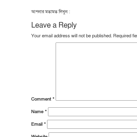
আপনার মতামত লিখুন :
Leave a Reply
Your email address will not be published.
Required fi
Comment
*
Name
*
Email
*
Website