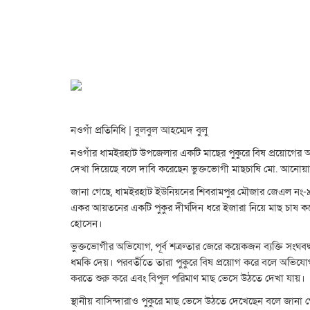
নওগাঁ প্রতিনিধি | বুলবুল আহম্মেদ বুলু
নওগাঁর ধামইরহাট উপজেলার একটি মাছের পুকুরে বিষ প্রয়োগের অ
দেখা দিয়েছে বলে দাবি করেছেন ভুক্তভোগী মাছচাষি মো. আনোয়ার হ
জানা গেছে, ধামইরহাট ইউনিয়নের শিবরামপুর মৌজার জেএল নং-
একর আয়তনের একটি পুকুর দীর্ঘদিন ধরে ইজারা নিয়ে মাছ চাষ ক
হোসেন।
ভুক্তভোগীর অভিযোগ, পূর্ব শত্রুতার জেরে কয়েকজন ব্যক্তি সংঘবদ
ধমকি দেয়। পরবর্তীতে তারা পুকুরে বিষ প্রয়োগ করে বলে অভিযো
করতে শুরু করে এবং বিপুল পরিমাণ মাছ ভেসে উঠতে দেখা যায়।
স্থানীয় বাসিন্দারাও পুকুরে মাছ ভেসে উঠতে দেখেছেন বলে জানা গ