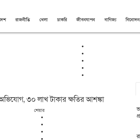
দেশ
রাজনীতি
খেলা
চাকরি
জীবনযাপন
বাণিজ্য
বিনোদন
 অভিযোগ, ৩০ লাখ টাকার ক্ষতির আশঙ্কা
ভ
শেয়ার
প্
র