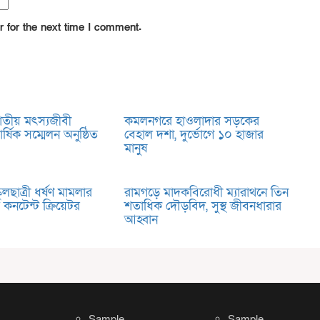
 for the next time I comment.
তীয় মৎস্যজীবী
কমলনগরে হাওলাদার সড়কের
ার্ষিক সম্মেলন অনুষ্ঠিত
বেহাল দশা, দুর্ভোগে ১০ হাজার
মানুষ
ুলছাত্রী ধর্ষণ মামলার
রামগড়ে মাদকবিরোধী ম্যারাথনে তিন
 কনটেন্ট ক্রিয়েটর
শতাধিক দৌড়বিদ, সুস্থ জীবনধারার
আহ্বান
Sample
Sample