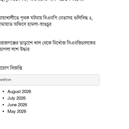
োয়াখালীতে পৃথক ঘটনায় বিএনপি নেতাসহ গুলিবিদ্ধ ২,
ামায়াত অফিসে হামলা-ভাঙচুর
িরাজগঞ্জের তাড়াশে খাল থেকে নিখোঁজ সিএনজিচালকের
চাগলা লাশ উদ্ধার
িয়োগ বিজ্ঞপ্তি
আর্কাইভস
August 2026
July 2026
June 2026
May 2026