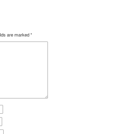
elds are marked
*