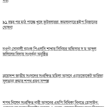
সভা
৯১ বছর পর মাঠ পাচ্ছে খুদে ফুটবলাররা, কমলনগরে হুইপ নিজানের
ঘোষণা
নওগাঁ সোনালী ব্যাংক পিএলসি শাখার সিনিয়র অফিসার স ম আব্দুল
জলিলের বিদায় সংবর্ধনা অনুষ্ঠিত
ত্রয়োদশ জাতীয় সংসদের সংরক্ষিত মহিলা আসনে এ্যাডভোকেট আরিফা
সুলতানা রুমার শপথ গ্রহণ সম্পন্ন
শপথ নিলেন সংরক্ষিত নারী আসনের এমপি বিথিকা বিনতে হোসাইন: