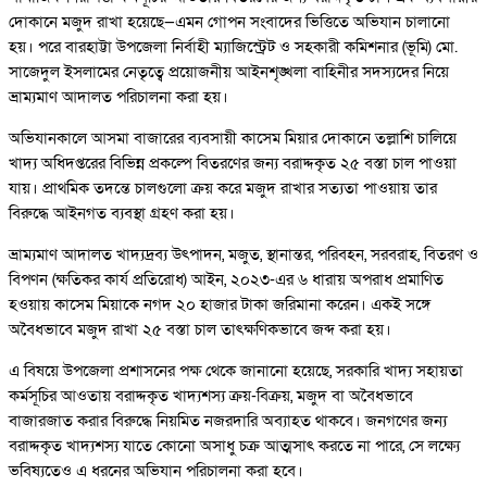
দোকানে মজুদ রাখা হয়েছে—এমন গোপন সংবাদের ভিত্তিতে অভিযান চালানো
হয়। পরে বারহাট্টা উপজেলা নির্বাহী ম্যাজিস্ট্রেট ও সহকারী কমিশনার (ভূমি) মো.
সাজেদুল ইসলামের নেতৃত্বে প্রয়োজনীয় আইনশৃঙ্খলা বাহিনীর সদস্যদের নিয়ে
ভ্রাম্যমাণ আদালত পরিচালনা করা হয়।
অভিযানকালে আসমা বাজারের ব্যবসায়ী কাসেম মিয়ার দোকানে তল্লাশি চালিয়ে
খাদ্য অধিদপ্তরের বিভিন্ন প্রকল্পে বিতরণের জন্য বরাদ্দকৃত ২৫ বস্তা চাল পাওয়া
যায়। প্রাথমিক তদন্তে চালগুলো ক্রয় করে মজুদ রাখার সত্যতা পাওয়ায় তার
বিরুদ্ধে আইনগত ব্যবস্থা গ্রহণ করা হয়।
ভ্রাম্যমাণ আদালত খাদ্যদ্রব্য উৎপাদন, মজুত, স্থানান্তর, পরিবহন, সরবরাহ, বিতরণ ও
বিপণন (ক্ষতিকর কার্য প্রতিরোধ) আইন, ২০২৩-এর ৬ ধারায় অপরাধ প্রমাণিত
হওয়ায় কাসেম মিয়াকে নগদ ২০ হাজার টাকা জরিমানা করেন। একই সঙ্গে
অবৈধভাবে মজুদ রাখা ২৫ বস্তা চাল তাৎক্ষণিকভাবে জব্দ করা হয়।
এ বিষয়ে উপজেলা প্রশাসনের পক্ষ থেকে জানানো হয়েছে, সরকারি খাদ্য সহায়তা
কর্মসূচির আওতায় বরাদ্দকৃত খাদ্যশস্য ক্রয়-বিক্রয়, মজুদ বা অবৈধভাবে
বাজারজাত করার বিরুদ্ধে নিয়মিত নজরদারি অব্যাহত থাকবে। জনগণের জন্য
বরাদ্দকৃত খাদ্যশস্য যাতে কোনো অসাধু চক্র আত্মসাৎ করতে না পারে, সে লক্ষ্যে
ভবিষ্যতেও এ ধরনের অভিযান পরিচালনা করা হবে।