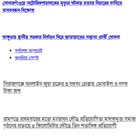
সোনারগাঁওয়ে অটোরিকশাচালকের মৃত্যুর ঘটনায় হত্যার বিচারের দাবিতে
মানববন্ধন-বিক্ষোভ
ভাঙ্গুড়ায় স্থানীয় সরকার নির্বাচন ঘিরে জামায়াতের সম্ভাব্য প্রার্থী ঘোষণা
সর্বশেষ আপডেট
জনপ্রিয় পোস্ট
সিরাজগঞ্জে অনলাইন জুয়া চক্রের ৩ সদস্য গ্রেপ্তার, মোবাইল ও নগদ
টাকা জব্দ
রামগড়ে প্রথমবারের মতো ম্যারাথন দৌড় প্রতিযোগিতা মাদকমুক্ত সমাজ
গঠনের প্রত্যয়ে ৫ কিলোমিটার দৌড়ে তিন শতাধিক প্রতিযোগী