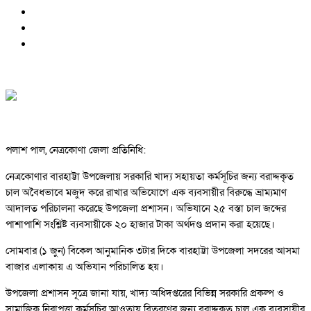
পলাশ পাল, নেত্রকোণা জেলা প্রতিনিধি:
নেত্রকোণার বারহাট্টা উপজেলায় সরকারি খাদ্য সহায়তা কর্মসূচির জন্য বরাদ্দকৃত
চাল অবৈধভাবে মজুদ করে রাখার অভিযোগে এক ব্যবসায়ীর বিরুদ্ধে ভ্রাম্যমাণ
আদালত পরিচালনা করেছে উপজেলা প্রশাসন। অভিযানে ২৫ বস্তা চাল জব্দের
পাশাপাশি সংশ্লিষ্ট ব্যবসায়ীকে ২০ হাজার টাকা অর্থদণ্ড প্রদান করা হয়েছে।
সোমবার (১ জুন) বিকেল আনুমানিক ৩টার দিকে বারহাট্টা উপজেলা সদরের আসমা
বাজার এলাকায় এ অভিযান পরিচালিত হয়।
উপজেলা প্রশাসন সূত্রে জানা যায়, খাদ্য অধিদপ্তরের বিভিন্ন সরকারি প্রকল্প ও
সামাজিক নিরাপত্তা কর্মসূচির আওতায় বিতরণের জন্য বরাদ্দকৃত চাল এক ব্যবসায়ীর