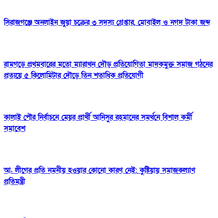
সিরাজগঞ্জে অনলাইন জুয়া চক্রের ৩ সদস্য গ্রেপ্তার, মোবাইল ও নগদ টাকা জব্দ
রামগড়ে প্রথমবারের মতো ম্যারাথন দৌড় প্রতিযোগিতা মাদকমুক্ত সমাজ গঠনের
প্রত্যয়ে ৫ কিলোমিটার দৌড়ে তিন শতাধিক প্রতিযোগী
কালাই পৌর নির্বাচনে মেয়র প্রার্থী আনিসুর রহমানের সমর্থনে বিশাল কর্মী
সমাবেশ
আ. লীগের প্রতি নমনীয় হওয়ার কোনো কারণ নেই: কুষ্টিয়ায় সমাজকল্যাণ
প্রতিমন্ত্রী