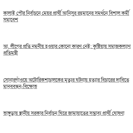
কালাই পৌর নির্বাচনে মেয়র প্রার্থী আনিসুর রহমানের সমর্থনে বিশাল কর্মী
সমাবেশ
আ. লীগের প্রতি নমনীয় হওয়ার কোনো কারণ নেই: কুষ্টিয়ায় সমাজকল্যাণ
প্রতিমন্ত্রী
সোনারগাঁওয়ে অটোরিকশাচালকের মৃত্যুর ঘটনায় হত্যার বিচারের দাবিতে
মানববন্ধন-বিক্ষোভ
ভাঙ্গুড়ায় স্থানীয় সরকার নির্বাচন ঘিরে জামায়াতের সম্ভাব্য প্রার্থী ঘোষণা