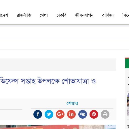
াদেশ
রাজনীতি
খেলা
চাকরি
জীবনযাপন
বাণিজ্য
বি
ফেন্স সপ্তাহ উপলক্ষে শোভাযাত্রা ও
শেয়ার