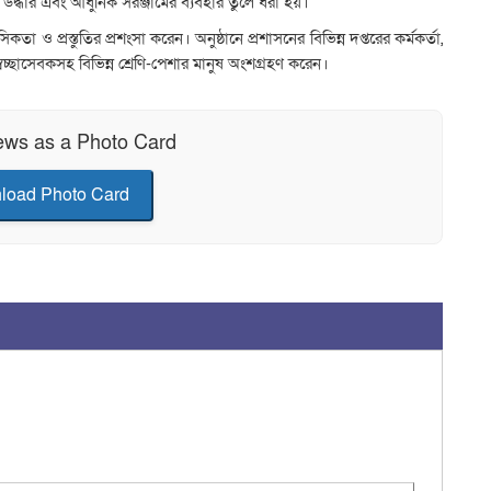
 উদ্ধার এবং আধুনিক সরঞ্জামের ব্যবহার তুলে ধরা হয়।
 ও প্রস্তুতির প্রশংসা করেন। অনুষ্ঠানে প্রশাসনের বিভিন্ন দপ্তরের কর্মকর্তা,
্বেচ্ছাসেবকসহ বিভিন্ন শ্রেণি-পেশার মানুষ অংশগ্রহণ করেন।
ews as a Photo Card
load Photo Card