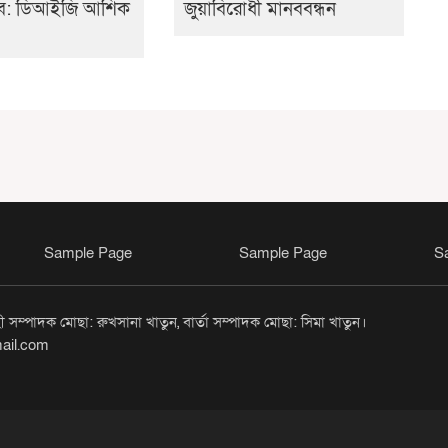
ে: ডিআইজি আশিক
জুয়াবিরোধী মানববন্ধন
Sample Page
Sample Page
S
সম্পাদক মোছা: রুখসানা খাতুন, বার্তা সম্পাদক মোছা: সিমা খাতুন।
ail.com