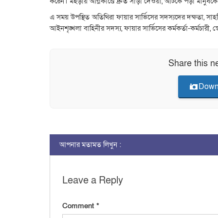
করেন। মহড়ায় অগ্নিকাণ্ডে দ্রুত সাড়া দেওয়া, আটকে পড়া মানুষকে
এ সময় উপস্থিত অতিথিরা ফায়ার সার্ভিসের সদস্যদের দক্ষতা, সাহসিকতা
আইনশৃঙ্খলা বাহিনীর সদস্য, ফায়ার সার্ভিসের কর্মকর্তা-কর্মচারী, স
Share this n
Down
আপনার মতামত লিখুন :
Leave a Reply
Comment
*