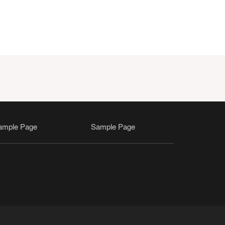
ample Page
Sample Page