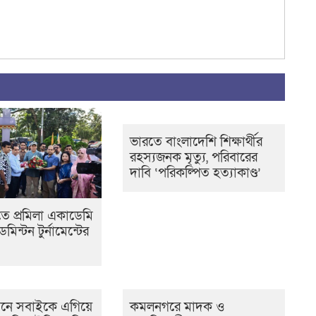
ভারতে বাংলাদেশি শিক্ষার্থীর
রহস্যজনক মৃত্যু, পরিবারের
দাবি ‘পরিকল্পিত হত্যাকাণ্ড’
ে প্রমিলা একাডেমি
মিন্টন টুর্নামেন্টের
নে সবাইকে এগিয়ে
কমলনগরে মাদক ও