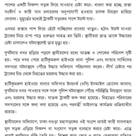
পাশের একটি বিকল্প সড়ক দিয়ে যাওয়ার চেষ্টা করে। ধারণা করা হচ্ছে, রাস্তা
সংকীর্ণ ও ভারী যান চলাচলের অনুপযোগী হওয়ায় চালক নিয়ন্ত্রণ হারিয়ে
ফেলেন। মুহূর্তের মধ্যেই ট্রাকটি সড়কের পাশে উল্টে যায়।
এসময় রাস্তার পাশ দিয়ে হেঁটে যাচ্ছিলেন রাবেয়া খাতুন। হঠাৎ উল্টে যাওয়া
ট্রাকের নিচে চাপা পড়ে গুরুতর আহত হন তিনি। স্থানীয়রা দ্রুত তাকে উদ্ধারের
চেষ্টা চালালেও ঘটনাস্থলেই তার মৃত্যু হয়।
দুর্ঘটনার খবর ছড়িয়ে পড়লে স্থানীয়দের মধ্যে আতঙ্ক ও শোকের পরিবেশ সৃষ্টি
হয়। পরে খবর পেয়ে হাটিকুমরুল হাইওয়ে থানা পুলিশ এবং ফায়ার সার্ভিসের
সদস্যরা ঘটনাস্থলে পৌঁছে উদ্ধার অভিযান পরিচালনা করেন। দীর্ঘ চেষ্টার পর
ট্রাকের নিচ থেকে নিহতের মরদেহ উদ্ধার করা হয়।
হাটিকুমরুল হাইওয়ে থানার অফিসার ইনচার্জ (ওসি) ইসমাইল হোসেন জানান,
দুর্ঘটনার খবর পাওয়ার সঙ্গে সঙ্গে পুলিশ ঘটনাস্থলে পৌঁছে পরিস্থিতি নিয়ন্ত্রণে আনে
এবং মরদেহ উদ্ধার করে। ঘাতক ট্রাকটি জব্দ করা হয়েছে। নিহতের পরিবারের
সদস্যদের সঙ্গে কথা বলা হয়েছে এবং পরবর্তী আইনগত কার্যক্রম প্রক্রিয়াধীন
রয়েছে।
স্থানীয়দের অভিযোগ, ঢাকা-বগুড়া মহাসড়কের ওই অংশে প্রায়ই ভারী যানবাহন
মূল সড়ক এড়িয়ে বিকল্প বা সংযোগ সড়ক ব্যবহার করার চেষ্টা করে। এতে
প্রায়ই দুর্ঘটনার ঝুঁকি তৈরি হয়। বিশেষ করে ভোর ও রাতে বেপরোয়া গতিতে