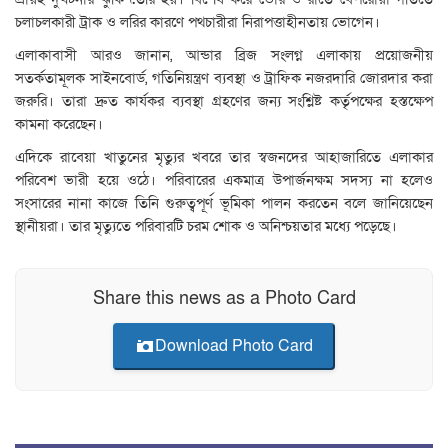
চলাচলকারী ট্রাক ও লরির কারণে পথচারীরা নিরাপত্তাহীনতায় ভোগেন।
এলাকাবাসী আরও জানান, আন্ডার ব্রিজ সংলগ্ন এলাকায় প্রয়োজনীয়
সতর্কতামূলক সাইনবোর্ড, গতিনিয়ন্ত্রণ ব্যবস্থা ও ট্রাফিক নজরদারি জোরদার করা
জরুরি। তারা দ্রুত কার্যকর ব্যবস্থা গ্রহণের জন্য সংশ্লিষ্ট কর্তৃপক্ষের হস্তক্ষেপ
কামনা করেছেন।
এদিকে রাবেয়া খাতুনের মৃত্যুর খবরে তার স্বজনদের আহাজারিতে এলাকার
পরিবেশ ভারী হয়ে ওঠে। পরিবারের একমাত্র উপার্জনক্ষম সদস্য না হলেও
সংসারের নানা কাজে তিনি গুরুত্বপূর্ণ ভূমিকা পালন করতেন বলে জানিয়েছেন
স্থানীয়রা। তার মৃত্যুতে পরিবারটি চরম শোক ও অনিশ্চয়তার মধ্যে পড়েছে।
Share this news as a Photo Card
Download Photo Card