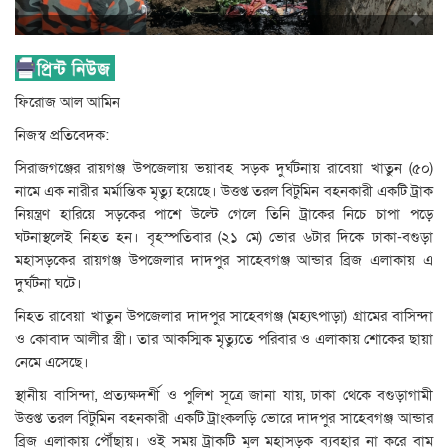
ফিরোজ আল আমিন
নিজস্ব প্রতিবেদক:
সিরাজগঞ্জের রায়গঞ্জ উপজেলায় ভয়াবহ সড়ক দুর্ঘটনায় রাবেয়া খাতুন (৫০)
নামে এক নারীর মর্মান্তিক মৃত্যু হয়েছে। উত্তপ্ত তরল বিটুমিন বহনকারী একটি ট্রাক
নিয়ন্ত্রণ হারিয়ে সড়কের পাশে উল্টে গেলে তিনি ট্রাকের নিচে চাপা পড়ে
ঘটনাস্থলেই নিহত হন। বৃহস্পতিবার (২১ মে) ভোর ৬টার দিকে ঢাকা-বগুড়া
মহাসড়কের রায়গঞ্জ উপজেলার দাদপুর সাহেবগঞ্জ আন্ডার ব্রিজ এলাকায় এ
দুর্ঘটনা ঘটে।
নিহত রাবেয়া খাতুন উপজেলার দাদপুর সাহেবগঞ্জ (মহ্যৎপাড়া) গ্রামের বাসিন্দা
ও কোবাদ আলীর স্ত্রী। তার আকস্মিক মৃত্যুতে পরিবার ও এলাকায় শোকের ছায়া
নেমে এসেছে।
স্থানীয় বাসিন্দা, প্রত্যক্ষদর্শী ও পুলিশ সূত্রে জানা যায়, ঢাকা থেকে বগুড়াগামী
উত্তপ্ত তরল বিটুমিন বহনকারী একটি ট্রাংকলড়ি ভোরে দাদপুর সাহেবগঞ্জ আন্ডার
ব্রিজ এলাকায় পৌঁছায়। ওই সময় ট্রাকটি মূল মহাসড়ক ব্যবহার না করে বাম