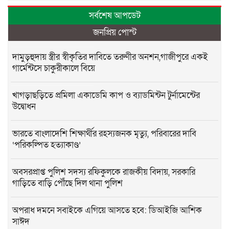
সর্বশেষ আপডেট
জনপ্রিয় পোস্ট
দামুড়হুদায় স্ত্রীর স্বীকৃতির দাবিতে তরুণীর অনশন,গাজীপুরে একই
গার্মেন্টসে চাকুরীকালে বিয়ে
খাগড়াছড়িতে প্রমিলা একাডেমি কাপ ও ব্যাডমিন্টন টুর্নামেন্টের
উদ্বোধন
ভারতে বাংলাদেশি শিক্ষার্থীর রহস্যজনক মৃত্যু, পরিবারের দাবি
‘পরিকল্পিত হত্যাকাণ্ড’
অবসরপ্রাপ্ত পুলিশ সদস্য রফিকুলকে রাজকীয় বিদায়, সরকারি
গাড়িতে বাড়ি পৌঁছে দিল থানা পুলিশ
অপরাধ দমনে সবাইকে এগিয়ে আসতে হবে: ডিআইজি আশিক
সাঈদ