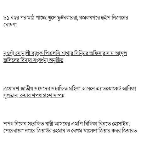
৯১ বছর পর মাঠ পাচ্ছে খুদে ফুটবলাররা, কমলনগরে হুইপ নিজানের
ঘোষণা
নওগাঁ সোনালী ব্যাংক পিএলসি শাখার সিনিয়র অফিসার স ম আব্দুল
জলিলের বিদায় সংবর্ধনা অনুষ্ঠিত
ত্রয়োদশ জাতীয় সংসদের সংরক্ষিত মহিলা আসনে এ্যাডভোকেট আরিফা
সুলতানা রুমার শপথ গ্রহণ সম্পন্ন
শপথ নিলেন সংরক্ষিত নারী আসনের এমপি বিথিকা বিনতে হোসাইন:
শেরেবাংলা নগরে জিয়াউর রহমান ও বেগম খালেদা জিয়ার কবর জিয়ারত