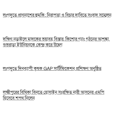
লংগদুতে প্রাণনাশের হুমকি: নিরাপত্তা ও বিচার দাবিতে সংবাদ সম্মেলন
দক্ষিণ নড়াইলে মাদকের ভয়াবহ বিস্তার, কিশোর গ্যাং গঠনের আশঙ্কা,
শুভরাড়া ইউনিয়নকে কেন্দ্র করে উদ্বেগ
লংগদুতে দিনব্যাপী কৃষক GAP সার্টিফিকেশন প্রশিক্ষণ অনুষ্ঠিত
লক্ষ্মীপুরের বিথিকা বিনতে হোসাইন সংরক্ষিত নারী আসনের এমপি
হিসেবে শপথ নিলেন