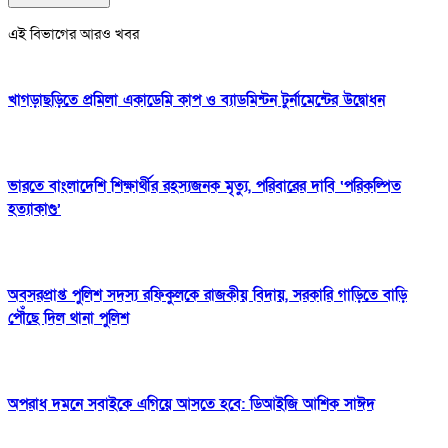
এই বিভাগের আরও খবর
খাগড়াছড়িতে প্রমিলা একাডেমি কাপ ও ব্যাডমিন্টন টুর্নামেন্টের উদ্বোধন
ভারতে বাংলাদেশি শিক্ষার্থীর রহস্যজনক মৃত্যু, পরিবারের দাবি ‘পরিকল্পিত
হত্যাকাণ্ড’
অবসরপ্রাপ্ত পুলিশ সদস্য রফিকুলকে রাজকীয় বিদায়, সরকারি গাড়িতে বাড়ি
পৌঁছে দিল থানা পুলিশ
অপরাধ দমনে সবাইকে এগিয়ে আসতে হবে: ডিআইজি আশিক সাঈদ