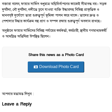
বক্তারা বলেন, ফায়ার সার্ভিস শুধুমাত্র অগ্নিনির্বাপণের কাজেই সীমাবদ্ধ নয়। সড়ক
দুর্ঘটনা, নৌ দুর্ঘটনা, নদীতে ডুবে যাওয়া ব্যক্তি উদ্ধারসহ বিভিন্ন প্রাকৃতিক ও
মানবসৃষ্ট দুর্যোগে তারা গুরুত্বপূর্ণ ভূমিকা পালন করে থাকে। তাদের দ্রুত ও
পেশাদার উদ্ধার কার্যক্রম বহু প্রাণ ও সম্পদ রক্ষায় গুরুত্বপূর্ণ অবদান রাখছে।
অনুষ্ঠানে ফায়ার সার্ভিসের বিভিন্ন পর্যায়ের কর্মকর্তা, কর্মচারী, স্থানীয় গণমাধ্যমকর্মী
ও আমন্ত্রিত অতিথিরা উপস্থিত ছিলেন।
Share this news as a Photo Card
Download Photo Card
আপনার মতামত লিখুন :
Leave a Reply