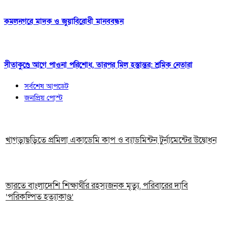
কমলনগরে মাদক ও জুয়াবিরোধী মানববন্ধন
সীতাকুণ্ডে আগে পাওনা পরিশোধ, তারপর মিল হস্তান্তর: শ্রমিক নেতারা
সর্বশেষ আপডেট
জনপ্রিয় পোস্ট
খাগড়াছড়িতে প্রমিলা একাডেমি কাপ ও ব্যাডমিন্টন টুর্নামেন্টের উদ্বোধন
ভারতে বাংলাদেশি শিক্ষার্থীর রহস্যজনক মৃত্যু, পরিবারের দাবি
‘পরিকল্পিত হত্যাকাণ্ড’