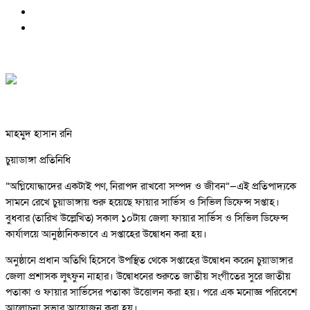
মাহমুদ হাসান রনি
চুয়াডাঙ্গা প্রতিনিধি
“অগ্নিযোদ্ধাদের একটাই পণ, নিরাপদ রাখবো সম্পদ ও জীবন”—এই প্রতিপাদ্যকে
সামনে রেখে চুয়াডাঙ্গায় শুরু হয়েছে ফায়ার সার্ভিস ও সিভিল ডিফেন্স সপ্তাহ।
বুধবার (তারিখ উল্লেখিত) সকাল ১০টায় জেলা ফায়ার সার্ভিস ও সিভিল ডিফেন্স
কার্যালয়ে আনুষ্ঠানিকভাবে এ সপ্তাহের উদ্বোধন করা হয়।
অনুষ্ঠানে প্রধান অতিথি হিসেবে উপস্থিত থেকে সপ্তাহের উদ্বোধন করেন চুয়াডাঙ্গার
জেলা প্রশাসক লুৎফুন নাহার। উদ্বোধনের শুরুতে জাতীয় সংগীতের সুরে জাতীয়
পতাকা ও ফায়ার সার্ভিসের পতাকা উত্তোলন করা হয়। পরে এক মনোজ্ঞ পরিবেশে
আলোচনা সভার আয়োজন করা হয়।