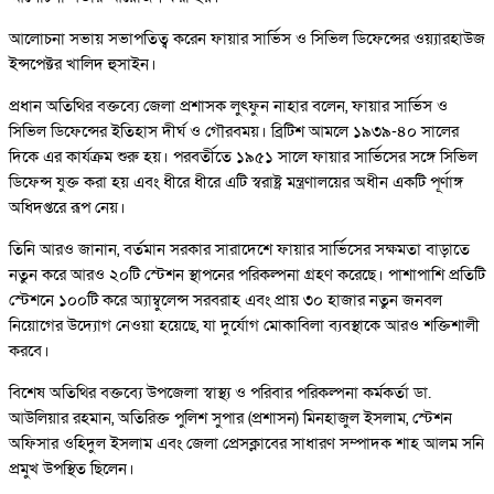
আলোচনা সভায় সভাপতিত্ব করেন ফায়ার সার্ভিস ও সিভিল ডিফেন্সের ওয়্যারহাউজ
ইন্সপেক্টর খালিদ হুসাইন।
প্রধান অতিথির বক্তব্যে জেলা প্রশাসক লুৎফুন নাহার বলেন, ফায়ার সার্ভিস ও
সিভিল ডিফেন্সের ইতিহাস দীর্ঘ ও গৌরবময়। ব্রিটিশ আমলে ১৯৩৯-৪০ সালের
দিকে এর কার্যক্রম শুরু হয়। পরবর্তীতে ১৯৫১ সালে ফায়ার সার্ভিসের সঙ্গে সিভিল
ডিফেন্স যুক্ত করা হয় এবং ধীরে ধীরে এটি স্বরাষ্ট্র মন্ত্রণালয়ের অধীন একটি পূর্ণাঙ্গ
অধিদপ্তরে রূপ নেয়।
তিনি আরও জানান, বর্তমান সরকার সারাদেশে ফায়ার সার্ভিসের সক্ষমতা বাড়াতে
নতুন করে আরও ২০টি স্টেশন স্থাপনের পরিকল্পনা গ্রহণ করেছে। পাশাপাশি প্রতিটি
স্টেশনে ১০০টি করে অ্যাম্বুলেন্স সরবরাহ এবং প্রায় ৩০ হাজার নতুন জনবল
নিয়োগের উদ্যোগ নেওয়া হয়েছে, যা দুর্যোগ মোকাবিলা ব্যবস্থাকে আরও শক্তিশালী
করবে।
বিশেষ অতিথির বক্তব্যে উপজেলা স্বাস্থ্য ও পরিবার পরিকল্পনা কর্মকর্তা ডা.
আউলিয়ার রহমান, অতিরিক্ত পুলিশ সুপার (প্রশাসন) মিনহাজুল ইসলাম, স্টেশন
অফিসার ওহিদুল ইসলাম এবং জেলা প্রেসক্লাবের সাধারণ সম্পাদক শাহ আলম সনি
প্রমুখ উপস্থিত ছিলেন।