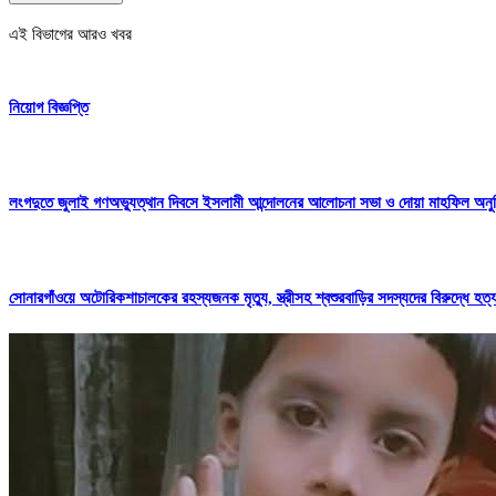
এই বিভাগের আরও খবর
নিয়োগ বিজ্ঞপ্তি
লংগদুতে জুলাই গণঅভ্যুত্থান দিবসে ইসলামী আন্দোলনের আলোচনা সভা ও দোয়া মাহফিল অনুষ
সোনারগাঁওয়ে অটোরিকশাচালকের রহস্যজনক মৃত্যু, স্ত্রীসহ শ্বশুরবাড়ির সদস্যদের বিরুদ্ধে হ