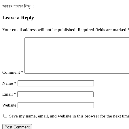
আপনার মতামত লিখুন :
Leave a Reply
Your email address will not be published.
Required fields are marked
Comment
*
Name
*
Email
*
Website
Save my name, email, and website in this browser for the next ti