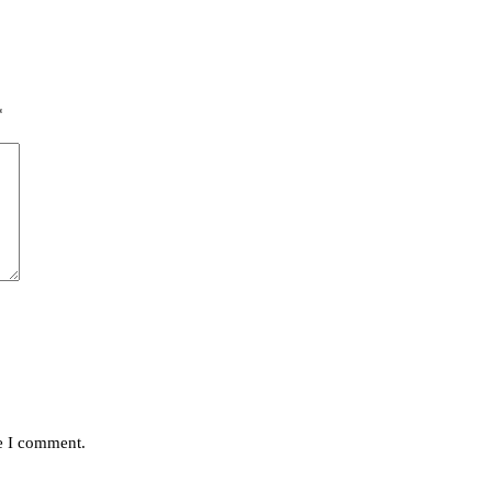
*
me I comment.