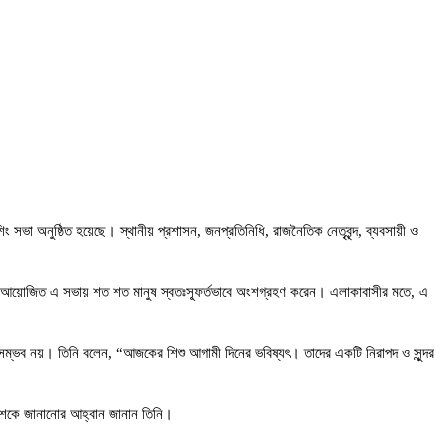
 সভা অনুষ্ঠিত হয়েছে। স্থানীয় প্রশাসন, জনপ্রতিনিধি, রাজনৈতিক নেতৃবৃন্দ, ব্যবসায়ী ও
ে আয়োজিত এ সভায় শত শত মানুষ স্বতঃস্ফূর্তভাবে অংশগ্রহণ করেন। এলাকাবাসীর মতে, এ
 সম্ভব নয়। তিনি বলেন, “আজকের শিশু আগামী দিনের ভবিষ্যৎ। তাদের একটি নিরাপদ ও সুন্দর
ুলিশকে জানানোর আহ্বান জানান তিনি।