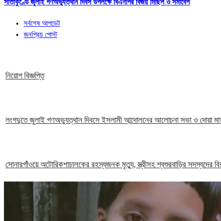
সীতাকুণ্ডে জুলাই গণঅভ্যুত্থান দিবস উপলক্ষে বিএনপির বিজয় মিছিল ও সমাবেশ
সর্বশেষ আপডেট
জনপ্রিয় পোস্ট
নিয়োগ বিজ্ঞপ্তি
লংগদুতে জুলাই গণঅভ্যুত্থান দিবসে ইসলামী আন্দোলনের আলোচনা সভা ও দোয়া মা
সোনারগাঁওয়ে অটোরিকশাচালকের রহস্যজনক মৃত্যু, স্ত্রীসহ শ্বশুরবাড়ির সদস্যদের বি