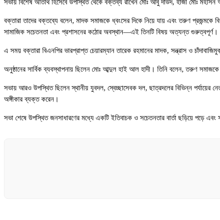
সভায় বিশেষ অতিথি হিসেবে উপস্থিত থেকে বক্তব্য রাখেন মোঃ আবু দাউদ, হাজী মোঃ মহসি
বক্তারা তাদের বক্তব্যে বলেন, মাদক সমাজকে ধ্বংসের দিকে নিয়ে যায় এবং তরুণ প্রজন্মকে ব
সামাজিক সচেতনতা এবং প্রশাসনের কঠোর অবস্থান—এই তিনটি বিষয় অত্যন্ত গুরুত্বপূর্ণ।
এ সময় বক্তারা বিএনপির ভারপ্রাপ্ত চেয়ারম্যান তারেক রহমানের মাদক, সন্ত্রাস ও চাঁদাবাজি
অনুষ্ঠানের সার্বিক ব্যবস্থাপনায় ছিলেন মোঃ আব্দুল হাই আল হাদী। তিনি বলেন, তরুণ সমা
সভায় আরও উপস্থিত ছিলেন স্থানীয় যুবদল, স্বেচ্ছাসেবক দল, ছাত্রদলের বিভিন্ন পর্যায়ের নে
অঙ্গীকার ব্যক্ত করেন।
সভা শেষে উপস্থিত জনসাধারণের মধ্যে একটি ইতিবাচক ও সচেতনতার বার্তা ছড়িয়ে পড়ে এবং