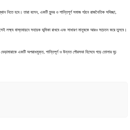
ান নিতে হবে। তারা বলেন, একটি সুন্দর ও শান্তিপূর্ণ সমাজ গঠনে রাজনৈতিক সদিচ্ছা,
যোগ সেই লক্ষ্য বাস্তবায়নে সহায়ক ভূমিকা রাখবে এবং সাধারণ মানুষকে আরও সচেতন করে তুলবে।
গে ভেড়ামারাকে একটি অপরাধমুক্ত, শান্তিপূর্ণ ও উন্নত পৌরসভা হিসেবে গড়ে তোলার দৃঢ়