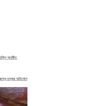
হফিল অনুষ্ঠিত
রুদ্ধে হত্যার অভিযোগ