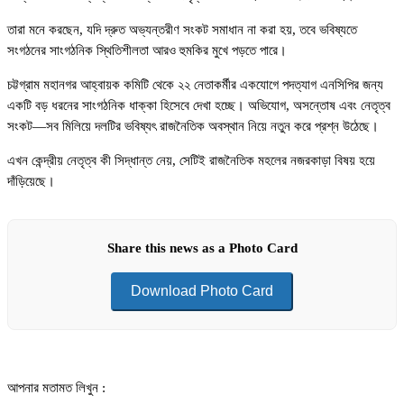
তারা মনে করছেন, যদি দ্রুত অভ্যন্তরীণ সংকট সমাধান না করা হয়, তবে ভবিষ্যতে
সংগঠনের সাংগঠনিক স্থিতিশীলতা আরও হুমকির মুখে পড়তে পারে।
চট্টগ্রাম মহানগর আহ্বায়ক কমিটি থেকে ২২ নেতাকর্মীর একযোগে পদত্যাগ এনসিপির জন্য
একটি বড় ধরনের সাংগঠনিক ধাক্কা হিসেবে দেখা হচ্ছে। অভিযোগ, অসন্তোষ এবং নেতৃত্ব
সংকট—সব মিলিয়ে দলটির ভবিষ্যৎ রাজনৈতিক অবস্থান নিয়ে নতুন করে প্রশ্ন উঠেছে।
এখন কেন্দ্রীয় নেতৃত্ব কী সিদ্ধান্ত নেয়, সেটিই রাজনৈতিক মহলের নজরকাড়া বিষয় হয়ে
দাঁড়িয়েছে।
Share this news as a Photo Card
Download Photo Card
আপনার মতামত লিখুন :