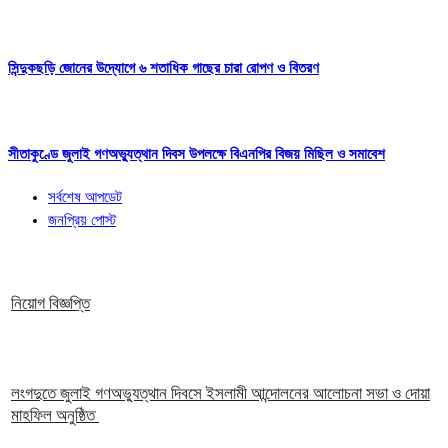
সিন্দুকছড়ি জোনের উদ্যোগে ৬ শতাধিক গাছের চারা রোপণ ও বিতরণ
সীতাকুণ্ডে জুলাই গণঅভ্যুত্থান দিবস উপলক্ষে বিএনপির বিজয় মিছিল ও সমাবেশ
সর্বশেষ আপডেট
জনপ্রিয় পোস্ট
নিয়োগ বিজ্ঞপ্তি
লংগদুতে জুলাই গণঅভ্যুত্থান দিবসে ইসলামী আন্দোলনের আলোচনা সভা ও দোয়া
মাহফিল অনুষ্ঠিত