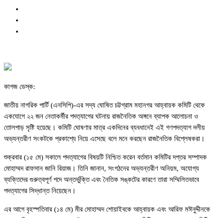
কাগজ ডেস্ক:
জাতীয় নাগরিক পার্টি (এনসিপি)-এর সদ্য ঘোষিত চট্টগ্রাম মহানগর আহ্বায়ক কমিটি থেকে
একযোগে ২২ জন নেতাকর্মীর পদত্যাগের ঘটনায় রাজনৈতিক অঙ্গনে ব্যাপক আলোচনা ও
তোলপাড় সৃষ্টি হয়েছে। কমিটি ঘোষণার মাত্র একদিনের ব্যবধানেই এই গণপদত্যাগ দলীয়
অভ্যন্তরীণ সংকটকে প্রকাশ্যে নিয়ে এসেছে বলে মনে করছেন রাজনৈতিক বিশ্লেষকরা।
শুক্রবার (১৫ মে) সকালে পদত্যাগের বিষয়টি নিশ্চিত করেন বর্তমান কমিটির দপ্তর সম্পাদক
মোহাম্মদ রাফসান জানি রিয়াজ। তিনি জানান, সংগঠনের অভ্যন্তরীণ অনিয়ম, অযোগ্য
ব্যক্তিদের গুরুত্বপূর্ণ পদে অন্তর্ভুক্তি এবং নৈতিক সঙ্কটের কারণে তারা সম্মিলিতভাবে
পদত্যাগের সিদ্ধান্ত নিয়েছেন।
এর আগে বৃহস্পতিবার (১৪ মে) মীর মোহাম্মদ শোয়াইবকে আহ্বায়ক এবং আরিফ মঈনুদ্দীনকে