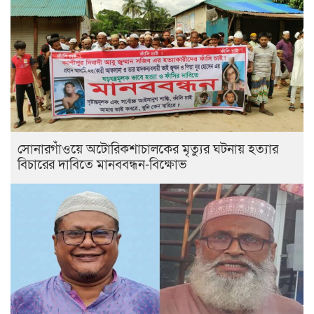
সোনারগাঁওয়ে অটোরিকশাচালকের মৃত্যুর ঘটনায় হত্যার
বিচারের দাবিতে মানববন্ধন-বিক্ষোভ