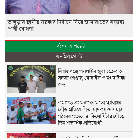
ভাঙ্গুড়ায় স্থানীয় সরকার নির্বাচন ঘিরে জামায়াতের সম্ভাব্য
প্রার্থী ঘোষণা
সর্বশেষ আপডেট
জনপ্রিয় পোস্ট
সিরাজগঞ্জে অনলাইন জুয়া চক্রের ৩
সদস্য গ্রেপ্তার, মোবাইল ও নগদ টাকা
জব্দ
রামগড়ে প্রথমবারের মতো ম্যারাথন
দৌড় প্রতিযোগিতা মাদকমুক্ত সমাজ
গঠনের প্রত্যয়ে ৫ কিলোমিটার দৌড়ে
তিন শতাধিক প্রতিযোগী