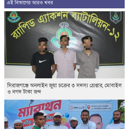
এই বিভাগের আরও খবর
সিরাজগঞ্জে অনলাইন জুয়া চক্রের ৩ সদস্য গ্রেপ্তার, মোবাইল
ও নগদ টাকা জব্দ