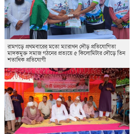
রামগড়ে প্রথমবারের মতো ম্যারাথন দৌড় প্রতিযোগিতা
মাদকমুক্ত সমাজ গঠনের প্রত্যয়ে ৫ কিলোমিটার দৌড়ে তিন
শতাধিক প্রতিযোগী