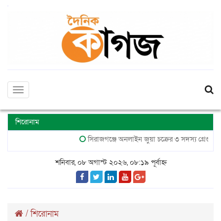
Toggle
navigation
শিরোনাম
সিরাজগঞ্জে অনলাইন জুয়া চক্রের ৩ সদস্য গ্রেপ্তার, মোবা
শনিবার, ০৮ অগাস্ট ২০২৬, ০৮:১৯ পূর্বাহ্ন
/
শিরোনাম