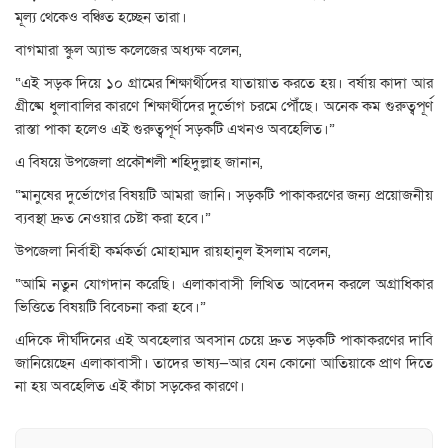
মূল্য থেকেও বঞ্চিত হচ্ছেন তারা।
বাগমারা স্কুল অ্যান্ড কলেজের অধ্যক্ষ বলেন,
“এই সড়ক দিয়ে ১০ গ্রামের শিক্ষার্থীদের যাতায়াত করতে হয়। বর্ষায় কাদা আর
গ্রীষ্মে ধুলাবালির কারণে শিক্ষার্থীদের দুর্ভোগ চরমে পৌঁছে। অনেক কম গুরুত্বপূর্ণ
রাস্তা পাকা হলেও এই গুরুত্বপূর্ণ সড়কটি এখনও অবহেলিত।”
এ বিষয়ে উপজেলা প্রকৌশলী শহিদুল্লাহ জানান,
“মানুষের দুর্ভোগের বিষয়টি আমরা জানি। সড়কটি পাকাকরণের জন্য প্রয়োজনীয়
ব্যবস্থা দ্রুত নেওয়ার চেষ্টা করা হবে।”
উপজেলা নির্বাহী কর্মকর্তা মোহাম্মদ রায়হানুল ইসলাম বলেন,
“আমি নতুন যোগদান করেছি। এলাকাবাসী লিখিত আবেদন করলে অগ্রাধিকার
ভিত্তিতে বিষয়টি বিবেচনা করা হবে।”
এদিকে দীর্ঘদিনের এই অবহেলার অবসান চেয়ে দ্রুত সড়কটি পাকাকরণের দাবি
জানিয়েছেন এলাকাবাসী। তাদের ভাষ্য—আর যেন কোনো আতিয়াকে প্রাণ দিতে
না হয় অবহেলিত এই কাঁচা সড়কের কারণে।