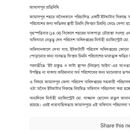
জামালপুর প্রতিনিধি
জামালপুর শহরে অবৈধভাবে পরিচালিত একটি ইটভাটার বিরুদ্ধে অ
পরিবেশের জন্য ক্ষতিকর স্থায়ী চিমনি (ফিক্সড চিমনি) ভেঙে ফেলা হ
বৃহস্পতিবার (১৪ মে) বিকেলে শহরের ডাকপাড়া চৌরাস্তা সংলগ্ন এ
অভিযানে নেতৃত্ব দেন পরিবেশ অধিদপ্তরের নির্বাহী ম্যাজিস্ট্রেট ম
অভিযানকালে দেখা যায়, ইটভাটাটি পরিবেশ অধিদপ্তরের কোনো ধ
পোড়ানোর জন্য ব্যবহৃত ফিক্সড চিমনি পরিবেশের মারাত্মক ক্ষতির
পরবর্তীতে ‘ইট প্রস্তুত ও ভাটা স্থাপন (নিয়ন্ত্রণ) আইন’-এর আ
উপস্থিত না থাকায় জরিমানার অর্থ পরিশোধের জন্য ম্যানেজার 
এ বিষয়ে জামালপুর জেলা পরিবেশ অধিদপ্তরের সহকারী পরিচাল
ওঠা অবৈধ ইটভাটার বিরুদ্ধে নিয়মিত অভিযান পরিচালনা করা হচ্ছ
অন্যদিকে নির্বাহী ম্যাজিস্ট্রেট মো. সাজ্জাদ হোসেন রাতুল জ
রয়েছে। এরই ধারাবাহিকতায় জামালপুরে এই অভিযান পরিচালনা ক
Share this n