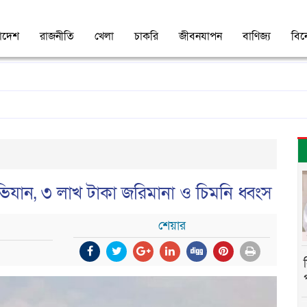
াদেশ
রাজনীতি
খেলা
চাকরি
জীবনযাপন
বাণিজ্য
বি
অভিযান, ৩ লাখ টাকা জরিমানা ও চিমনি ধ্বংস
শেয়ার