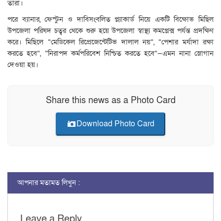
তারা।
পরে ব্যানার, ফেস্টুন ও দাবিসংবলিত প্ল্যাকার্ড নিয়ে একটি বিক্ষোভ মিছিল
উপজেলা পরিষদ চত্বর থেকে শুরু হয়ে উপজেলা স্বাস্থ্য কমপ্লেক্স পর্যন্ত প্রদক্ষিণ
করে। মিছিলে “মেডিকেল রিপ্রেজেন্টেটিভ দালাল নয়”, “পেশার মর্যাদা রক্ষা
করতে হবে”, “নিরাপদ কর্মপরিবেশ নিশ্চিত করতে হবে”—এমন নানা স্লোগান
দেওয়া হয়।
Share this news as a Photo Card
Download Photo Card
আপনার মতামত লিখুন :
Leave a Reply