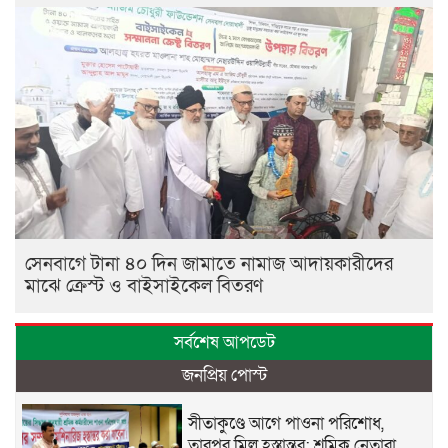
সেনবাগে টানা ৪০ দিন জামাতে নামাজ আদায়কারীদের
মাঝে ক্রেস্ট ও বাইসাইকেল বিতরণ
সর্বশেষ আপডেট
জনপ্রিয় পোস্ট
সীতাকুণ্ডে আগে পাওনা পরিশোধ,
তারপর মিল হস্তান্তর: শ্রমিক নেতারা