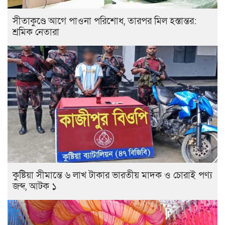
সীতাকুণ্ডে আগে পাওনা পরিশোধ, তারপর মিল হস্তান্তর:
শ্রমিক নেতারা
কুষ্টিয়া সীমান্তে ৬ লাখ টাকার ভারতীয় মাদক ও চোরাই পণ্য
জব্দ, আটক ১