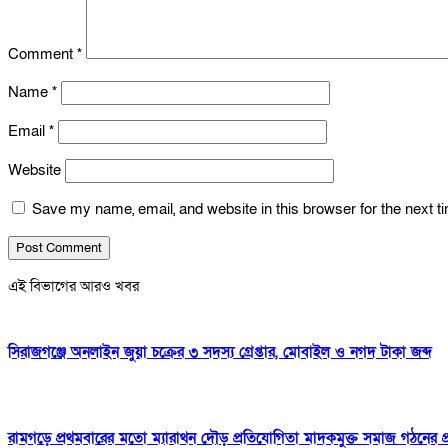
Comment
*
Name
*
Email
*
Website
Save my name, email, and website in this browser for the next 
এই বিভাগের আরও খবর
সিরাজগঞ্জে অনলাইন জুয়া চক্রের ৩ সদস্য গ্রেপ্তার, মোবাইল ও নগদ টাকা জব্দ
রামগড়ে প্রথমবারের মতো ম্যারাথন দৌড় প্রতিযোগিতা মাদকমুক্ত সমাজ গঠনের প