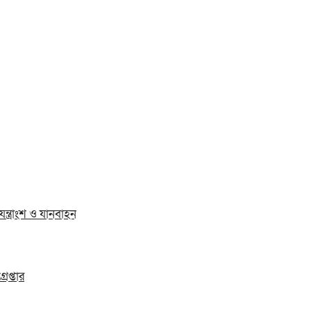
যন্ত্রাংশ ও যানবাহন
েপ্তার