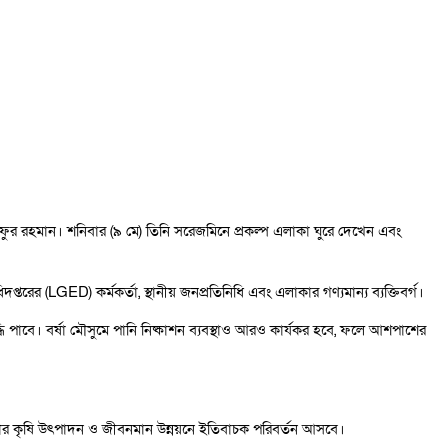
ফুর রহমান। শনিবার (৯ মে) তিনি সরেজমিনে প্রকল্প এলাকা ঘুরে দেখেন এবং
িদপ্তরের (LGED) কর্মকর্তা, স্থানীয় জনপ্রতিনিধি এবং এলাকার গণ্যমান্য ব্যক্তিবর্গ।
ি পাবে। বর্ষা মৌসুমে পানি নিষ্কাশন ব্যবস্থাও আরও কার্যকর হবে, ফলে আশপাশের
লাকার কৃষি উৎপাদন ও জীবনমান উন্নয়নে ইতিবাচক পরিবর্তন আসবে।