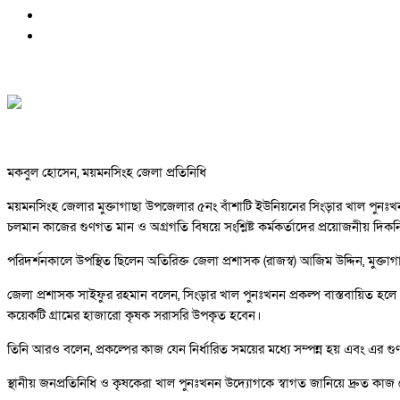
মকবুল হোসেন, ময়মনসিংহ জেলা প্রতিনিধি
ময়মনসিংহ জেলার মুক্তাগাছা উপজেলার ৫নং বাঁশাটি ইউনিয়নের সিংড়ার খাল পুনঃখনন
চলমান কাজের গুণগত মান ও অগ্রগতি বিষয়ে সংশ্লিষ্ট কর্মকর্তাদের প্রয়োজনীয় দিকনি
পরিদর্শনকালে উপস্থিত ছিলেন অতিরিক্ত জেলা প্রশাসক (রাজস্ব) আজিম উদ্দিন, মুক্তাগাছা 
জেলা প্রশাসক সাইফুর রহমান বলেন, সিংড়ার খাল পুনঃখনন প্রকল্প বাস্তবায়িত হলে এ
কয়েকটি গ্রামের হাজারো কৃষক সরাসরি উপকৃত হবেন।
তিনি আরও বলেন, প্রকল্পের কাজ যেন নির্ধারিত সময়ের মধ্যে সম্পন্ন হয় এবং এর গ
স্থানীয় জনপ্রতিনিধি ও কৃষকেরা খাল পুনঃখনন উদ্যোগকে স্বাগত জানিয়ে দ্রুত ক