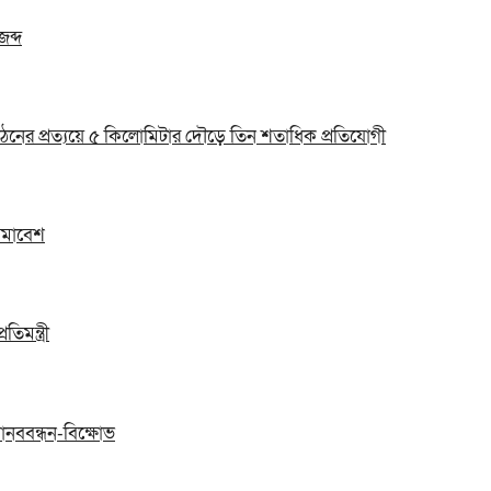
জব্দ
ঠনের প্রত্যয়ে ৫ কিলোমিটার দৌড়ে তিন শতাধিক প্রতিযোগী
 সমাবেশ
িমন্ত্রী
ানববন্ধন-বিক্ষোভ