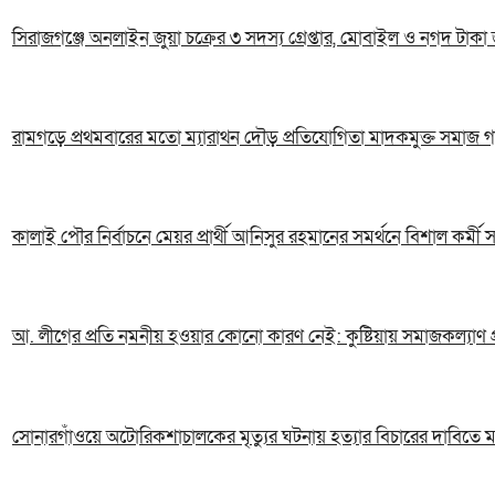
সিরাজগঞ্জে অনলাইন জুয়া চক্রের ৩ সদস্য গ্রেপ্তার, মোবাইল ও নগদ টাকা 
রামগড়ে প্রথমবারের মতো ম্যারাথন দৌড় প্রতিযোগিতা মাদকমুক্ত সমাজ গ
কালাই পৌর নির্বাচনে মেয়র প্রার্থী আনিসুর রহমানের সমর্থনে বিশাল কর্মী
আ. লীগের প্রতি নমনীয় হওয়ার কোনো কারণ নেই: কুষ্টিয়ায় সমাজকল্যাণ প্রত
সোনারগাঁওয়ে অটোরিকশাচালকের মৃত্যুর ঘটনায় হত্যার বিচারের দাবিতে ম