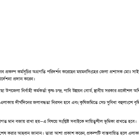
 প্রকল্প কর্মসূচির অগ্রগতি পরিদর্শন করেছেন ময়মনসিংহের জেলা প্রশাসক মোঃ সাই
র্দেশনা প্রদান করেন।
উপজেলা নির্বাহী কর্মকর্তা কৃষ্ণ চন্দ্র, পানি উন্নয়ন বোর্ড, স্থানীয় সরকার প্রকৌশল অধ
লাকায় দীর্ঘদিনের জলাবদ্ধতা নিরসন হবে এবং কৃষিজমিতে সেচ সুবিধা বহুলাংশে বৃদ্ধ
ুণগত মান বজায় রাখা হয়—এ বিষয়ে সংশ্লিষ্ট সবাইকে দায়িত্বশীল ভূমিকা রাখতে হবে।
াজ শেষ করার আহ্বান জানান। তারা আশা প্রকাশ করেন, প্রকল্পটি বাস্তবায়িত হলে এ