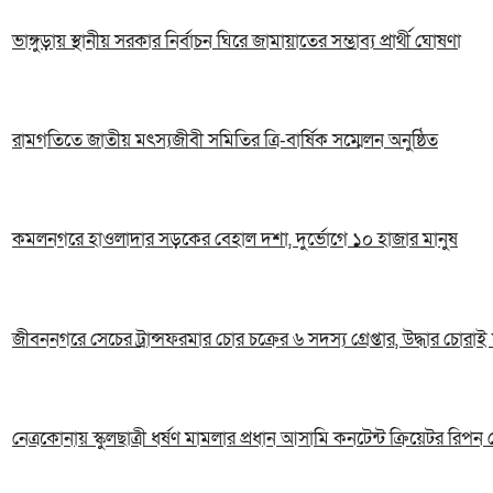
ভাঙ্গুড়ায় স্থানীয় সরকার নির্বাচন ঘিরে জামায়াতের সম্ভাব্য প্রার্থী ঘোষণা
রামগতিতে জাতীয় মৎস্যজীবী সমিতির ত্রি-বার্ষিক সম্মেলন অনুষ্ঠিত
কমলনগরে হাওলাদার সড়কের বেহাল দশা, দুর্ভোগে ১০ হাজার মানুষ
জীবননগরে সেচের ট্রান্সফরমার চোর চক্রের ৬ সদস্য গ্রেপ্তার, উদ্ধার চোরাই 
নেত্রকোনায় স্কুলছাত্রী ধর্ষণ মামলার প্রধান আসামি কনটেন্ট ক্রিয়েটর রিপন গ্র