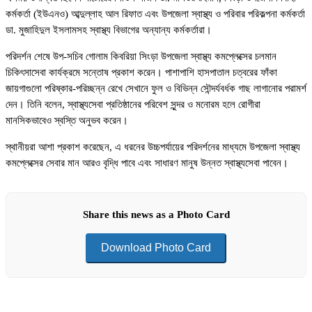
কর্মকর্তা (ইউএনও) আব্দুল্লাহ আল রিফাত এবং উপজেলা স্বাস্থ্য ও পরিবার পরিকল্পনা কর্মকর্তা
ডা. মুজাহিদুল ইসলামসহ স্বাস্থ্য বিভাগের অন্যান্য কর্মকর্তারা।
পরিদর্শন শেষে উপ-সচিব গোলাম কিবরিয়া সিংড়া উপজেলা স্বাস্থ্য কমপ্লেক্সের চলমান
চিকিৎসাসেবা কার্যক্রমে সন্তোষ প্রকাশ করেন। পাশাপাশি হাসপাতাল চত্বরের ফাঁকা
জায়গাগুলো পরিষ্কার-পরিচ্ছন্ন রেখে সেখানে ফুল ও বিভিন্ন সৌন্দর্যবর্ধক গাছ লাগানোর পরামর্শ
দেন। তিনি বলেন, স্বাস্থ্যসেবা প্রতিষ্ঠানের পরিবেশ সুন্দর ও মনোরম হলে রোগীরা
মানসিকভাবেও স্বস্তি অনুভব করেন।
স্থানীয়রা আশা প্রকাশ করেছেন, এ ধরনের উচ্চপর্যায়ের পরিদর্শনের মাধ্যমে উপজেলা স্বাস্থ্য
কমপ্লেক্সের সেবার মান আরও বৃদ্ধি পাবে এবং সাধারণ মানুষ উন্নত স্বাস্থ্যসেবা পাবেন।
Share this news as a Photo Card
Download Photo Card