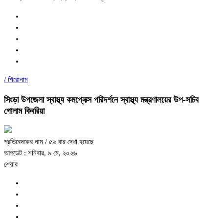
/
শিরোনাম
সিংড়া উপজেলা স্বাস্থ্য কমপ্লেক্স পরিদর্শনে স্বাস্থ্য মন্ত্রণালয়ের উপ-সচিব
গোলাম কিবরিয়া
প্রতিবেদকের নাম
/ ৫৬ বার দেখা হয়েছে
আপডেট : শনিবার, ৯ মে, ২০২৬
শেয়ার