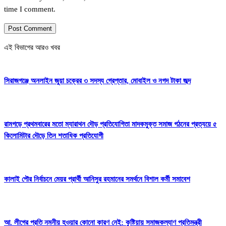
time I comment.
এই বিভাগের আরও খবর
সিরাজগঞ্জে অনলাইন জুয়া চক্রের ৩ সদস্য গ্রেপ্তার, মোবাইল ও নগদ টাকা জব্দ
রামগড়ে প্রথমবারের মতো ম্যারাথন দৌড় প্রতিযোগিতা মাদকমুক্ত সমাজ গঠনের প্রত্যয়ে ৫
কিলোমিটার দৌড়ে তিন শতাধিক প্রতিযোগী
কালাই পৌর নির্বাচনে মেয়র প্রার্থী আনিসুর রহমানের সমর্থনে বিশাল কর্মী সমাবেশ
আ. লীগের প্রতি নমনীয় হওয়ার কোনো কারণ নেই: কুষ্টিয়ায় সমাজকল্যাণ প্রতিমন্ত্রী