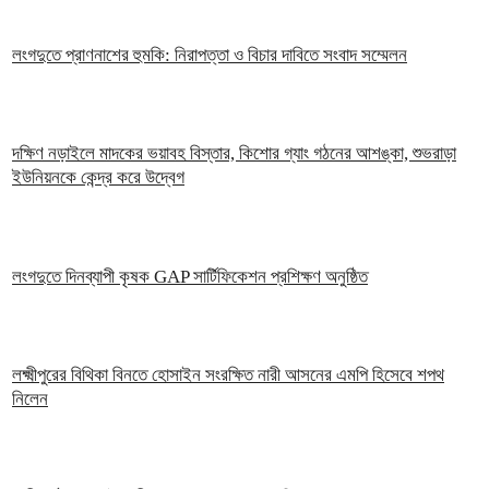
লংগদুতে প্রাণনাশের হুমকি: নিরাপত্তা ও বিচার দাবিতে সংবাদ সম্মেলন
দক্ষিণ নড়াইলে মাদকের ভয়াবহ বিস্তার, কিশোর গ্যাং গঠনের আশঙ্কা, শুভরাড়া
ইউনিয়নকে কেন্দ্র করে উদ্বেগ
লংগদুতে দিনব্যাপী কৃষক GAP সার্টিফিকেশন প্রশিক্ষণ অনুষ্ঠিত
লক্ষ্মীপুরের বিথিকা বিনতে হোসাইন সংরক্ষিত নারী আসনের এমপি হিসেবে শপথ
নিলেন