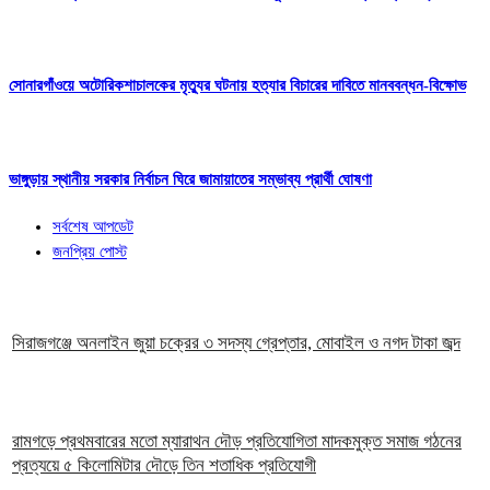
সোনারগাঁওয়ে অটোরিকশাচালকের মৃত্যুর ঘটনায় হত্যার বিচারের দাবিতে মানববন্ধন-বিক্ষোভ
ভাঙ্গুড়ায় স্থানীয় সরকার নির্বাচন ঘিরে জামায়াতের সম্ভাব্য প্রার্থী ঘোষণা
সর্বশেষ আপডেট
জনপ্রিয় পোস্ট
সিরাজগঞ্জে অনলাইন জুয়া চক্রের ৩ সদস্য গ্রেপ্তার, মোবাইল ও নগদ টাকা জব্দ
রামগড়ে প্রথমবারের মতো ম্যারাথন দৌড় প্রতিযোগিতা মাদকমুক্ত সমাজ গঠনের
প্রত্যয়ে ৫ কিলোমিটার দৌড়ে তিন শতাধিক প্রতিযোগী