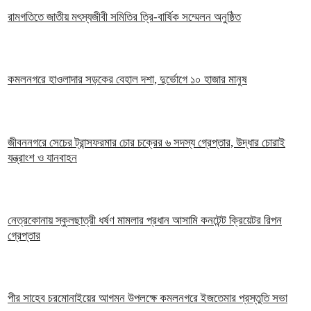
রামগতিতে জাতীয় মৎস্যজীবী সমিতির ত্রি-বার্ষিক সম্মেলন অনুষ্ঠিত
কমলনগরে হাওলাদার সড়কের বেহাল দশা, দুর্ভোগে ১০ হাজার মানুষ
জীবননগরে সেচের ট্রান্সফরমার চোর চক্রের ৬ সদস্য গ্রেপ্তার, উদ্ধার চোরাই
যন্ত্রাংশ ও যানবাহন
নেত্রকোনায় স্কুলছাত্রী ধর্ষণ মামলার প্রধান আসামি কনটেন্ট ক্রিয়েটর রিপন
গ্রেপ্তার
পীর সাহেব চরমোনাইয়ের আগমন উপলক্ষে কমলনগরে ইজতেমার প্রস্তুতি সভা