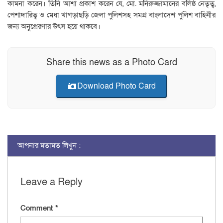
কামনা করেন। তিনি আশা প্রকাশ করেন যে, মো. মনিরুজ্জামানের বলিষ্ঠ নেতৃত্ব,
পেশাদারিত্ব ও মেধা খাগড়াছড়ি জেলা পুলিশসহ সমগ্র বাংলাদেশ পুলিশ বাহিনীর
জন্য অনুপ্রেরণার উৎস হয়ে থাকবে।
Share this news as a Photo Card
Download Photo Card
আপনার মতামত লিখুন :
Leave a Reply
Comment
*