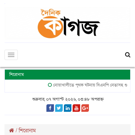
Toggle
navigation
শিরোনাম
নোয়াখালীতে পৃথক ঘটনায় বিএনপি নেতাসহ গুলিবিদ্ধ ২, 
শুক্রবার, ০৭ অগাস্ট ২০২৬, ০৩:৪৮ অপরাহ্ন
/
শিরোনাম