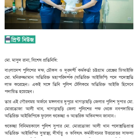
মো. মাসুদ রানা, বিশেষ প্রতিনিধি:
বাংলাদেশ পুলিশের দক্ষ, চৌকস ও দূরদর্শী কর্মকর্তা চট্টগ্রাম রেঞ্জের ডিআইজি
মো. মনিরুজ্জামান অতিরিক্ত মহাপরিদর্শক (অতিরিক্ত আইজিপি) পদে পদোন্নতি
লাভ করেছেন। একই সঙ্গে তিনি পুলিশ টেলিকমে অতিরিক্ত আইজি হিসেবে
পদায়িত হয়েছেন।
তার এই গৌরবময় অর্জনে মঙ্গলবার দুপুরে খাগড়াছড়ি জেলার পুলিশ সুপার মো.
মোরতোজা আলী খান, খাগড়াছড়ি জেলা পুলিশের পক্ষ থেকে নবপদায়িত
অতিরিক্ত আইজিপিকে ফুলেল শুভেচ্ছা ও আন্তরিক অভিনন্দন জানান।
শুভেচ্ছা বিনিময়কালে পুলিশ সুপার মো. মোরতোজা আলী খান পদোন্নতিপ্রাপ্ত
অতিরিক্ত আইজিপির সুস্বাস্থ্য, দীর্ঘায়ু ও ভবিষ্যৎ কর্মজীবনের উত্তরোত্তর সাফল্য