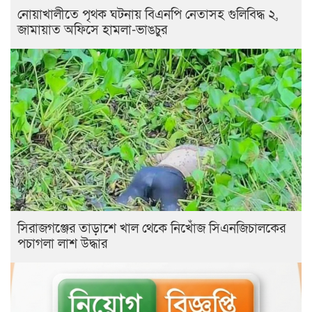
নোয়াখালীতে পৃথক ঘটনায় বিএনপি নেতাসহ গুলিবিদ্ধ ২,
জামায়াত অফিসে হামলা-ভাঙচুর
সিরাজগঞ্জের তাড়াশে খাল থেকে নিখোঁজ সিএনজিচালকের
পচাগলা লাশ উদ্ধার