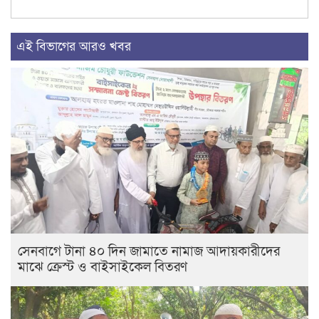
এই বিভাগের আরও খবর
সেনবাগে টানা ৪০ দিন জামাতে নামাজ আদায়কারীদের
মাঝে ক্রেস্ট ও বাইসাইকেল বিতরণ