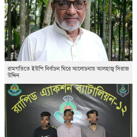
রামগতিতে ইউপি নির্বাচন ঘিরে আলোচনায় আলহাজ্ব সিরাজ
উদ্দিন