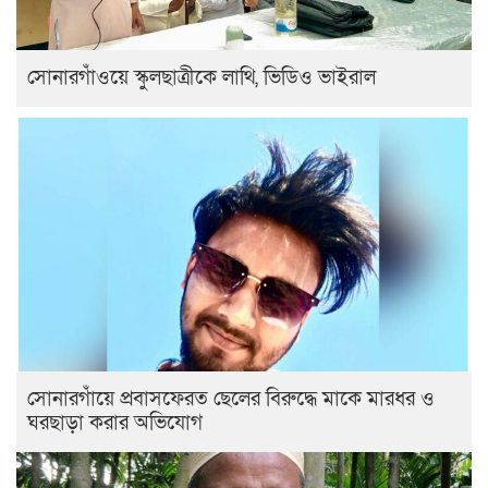
সোনারগাঁওয়ে স্কুলছাত্রীকে লাথি, ভিডিও ভাইরাল
সোনারগাঁয়ে প্রবাসফেরত ছেলের বিরুদ্ধে মাকে মারধর ও
ঘরছাড়া করার অভিযোগ