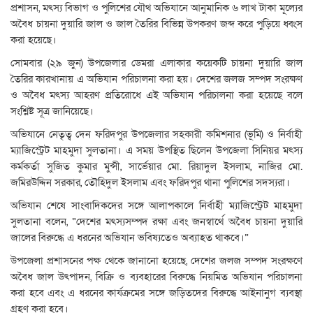
প্রশাসন, মৎস্য বিভাগ ও পুলিশের যৌথ অভিযানে আনুমানিক ৬ লাখ টাকা মূল্যের
অবৈধ চায়না দুয়ারি জাল ও জাল তৈরির বিভিন্ন উপকরণ জব্দ করে পুড়িয়ে ধ্বংস
করা হয়েছে।
সোমবার (২৯ জুন) উপজেলার ডেমরা এলাকার কয়েকটি চায়না দুয়ারি জাল
তৈরির কারখানায় এ অভিযান পরিচালনা করা হয়। দেশের জলজ সম্পদ সংরক্ষণ
ও অবৈধ মৎস্য আহরণ প্রতিরোধে এই অভিযান পরিচালনা করা হয়েছে বলে
সংশ্লিষ্ট সূত্র জানিয়েছে।
অভিযানে নেতৃত্ব দেন ফরিদপুর উপজেলার সহকারী কমিশনার (ভূমি) ও নির্বাহী
ম্যাজিস্ট্রেট মাহমুদা সুলতানা। এ সময় উপস্থিত ছিলেন উপজেলা সিনিয়র মৎস্য
কর্মকর্তা সুজিত কুমার মুন্সী, সার্ভেয়ার মো. রিয়াদুল ইসলাম, নাজির মো.
জমিরউদ্দিন সরকার, তৌহিদুল ইসলাম এবং ফরিদপুর থানা পুলিশের সদস্যরা।
অভিযান শেষে সাংবাদিকদের সঙ্গে আলাপকালে নির্বাহী ম্যাজিস্ট্রেট মাহমুদা
সুলতানা বলেন, “দেশের মৎস্যসম্পদ রক্ষা এবং জনস্বার্থে অবৈধ চায়না দুয়ারি
জালের বিরুদ্ধে এ ধরনের অভিযান ভবিষ্যতেও অব্যাহত থাকবে।”
উপজেলা প্রশাসনের পক্ষ থেকে জানানো হয়েছে, দেশের জলজ সম্পদ সংরক্ষণে
অবৈধ জাল উৎপাদন, বিক্রি ও ব্যবহারের বিরুদ্ধে নিয়মিত অভিযান পরিচালনা
করা হবে এবং এ ধরনের কার্যক্রমের সঙ্গে জড়িতদের বিরুদ্ধে আইনানুগ ব্যবস্থা
গ্রহণ করা হবে।