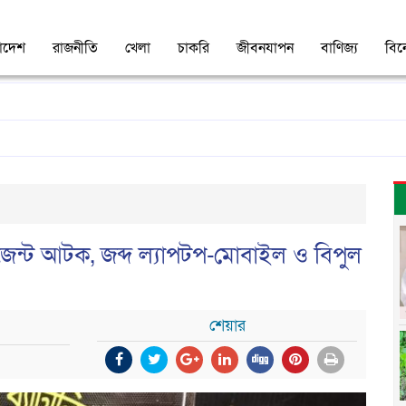
াদেশ
রাজনীতি
খেলা
চাকরি
জীবনযাপন
বাণিজ্য
বি
েন্ট আটক, জব্দ ল্যাপটপ-মোবাইল ও বিপুল
শেয়ার