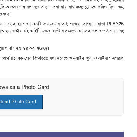
িতে ৬৩৭ জন সদস্যের তথ্য পাওয়া যায়, যার মধ্যে ১১ জন সক্রিয় ছিল। ওই
হয়েছে।
লেন্স এবং ২ হাজার ৮৪৬টি লেনদেনের তথ্য পাওয়া গেছে। এছাড়া PLAY25
ায়। গত ২৪ ঘণ্টায় ওই আইডি থেকে মাস্টার এজেন্টকে ৪০২ ডলার পাঠানো এবং
র থানায় হস্তান্তর করা হয়েছে।
 স্বাক্ষরিত এক প্রেস বিজ্ঞপ্তিতে বলা হয়েছে, অনলাইন জুয়া ও সাইবার অপরাধ
ews as a Photo Card
load Photo Card