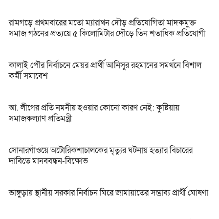
রামগড়ে প্রথমবারের মতো ম্যারাথন দৌড় প্রতিযোগিতা মাদকমুক্ত
সমাজ গঠনের প্রত্যয়ে ৫ কিলোমিটার দৌড়ে তিন শতাধিক প্রতিযোগী
কালাই পৌর নির্বাচনে মেয়র প্রার্থী আনিসুর রহমানের সমর্থনে বিশাল
কর্মী সমাবেশ
আ. লীগের প্রতি নমনীয় হওয়ার কোনো কারণ নেই: কুষ্টিয়ায়
সমাজকল্যাণ প্রতিমন্ত্রী
সোনারগাঁওয়ে অটোরিকশাচালকের মৃত্যুর ঘটনায় হত্যার বিচারের
দাবিতে মানববন্ধন-বিক্ষোভ
ভাঙ্গুড়ায় স্থানীয় সরকার নির্বাচন ঘিরে জামায়াতের সম্ভাব্য প্রার্থী ঘোষণা