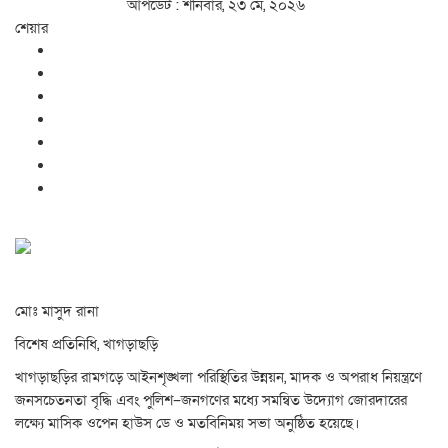
আপডেট : শনিবার, ২৩ মে, ২০২৬
শেয়ার
মোঃ মাসুদ রানা
বিশেষ প্রতিনিধি, খাগড়াছড়ি
খাগড়াছড়ির রামগড়ে আইনশৃঙ্খলা পরিস্থিতির উন্নয়ন, মাদক ও অপরাধ নিয়ন্ত্রণে
জনসচেতনতা বৃদ্ধি এবং পুলিশ–জনগণের মধ্যে সমন্বিত উদ্যোগ জোরদারের
লক্ষ্যে মাসিক ওপেন হাউস ডে ও মতবিনিময় সভা অনুষ্ঠিত হয়েছে।