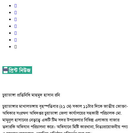
চুয়াডাঙ্গা প্রতিনিধি মাহমুদ হাসান রনি
চুয়াডাঙ্গার মাখালডঙ্গায় বৃহস্পতিবার (২১ মে) সকাল ১১টার দিকে জাতীয় ভোক্তা-
অধিকার সংরক্ষণ অধিদপ্তর চুয়াডাঙ্গা জেলা কার্যালয়ের সহকারী পরিচালক মো.
মামুনুল হাসানের নেতৃত্বে একটি টিম সদর উপজেলার বিভিন্ন এলাকায় বাজার
তদারকি অভিযান পরিচালনা করে। অভিযানে মিষ্টি কারখানা, নিত্যপ্রয়োজনীয় পণ্য