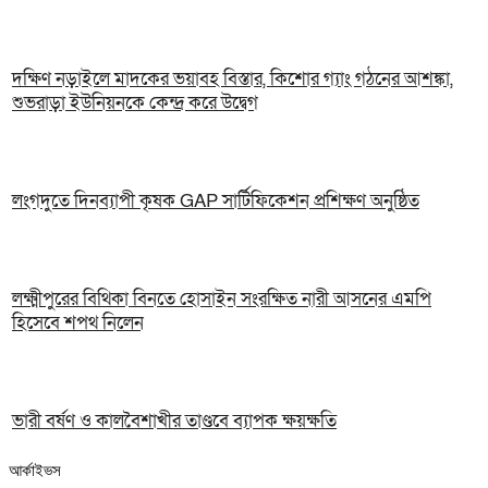
দক্ষিণ নড়াইলে মাদকের ভয়াবহ বিস্তার, কিশোর গ্যাং গঠনের আশঙ্কা,
শুভরাড়া ইউনিয়নকে কেন্দ্র করে উদ্বেগ
লংগদুতে দিনব্যাপী কৃষক GAP সার্টিফিকেশন প্রশিক্ষণ অনুষ্ঠিত
লক্ষ্মীপুরের বিথিকা বিনতে হোসাইন সংরক্ষিত নারী আসনের এমপি
হিসেবে শপথ নিলেন
ভারী বর্ষণ ও কালবৈশাখীর তাণ্ডবে ব্যাপক ক্ষয়ক্ষতি
আর্কাইভস