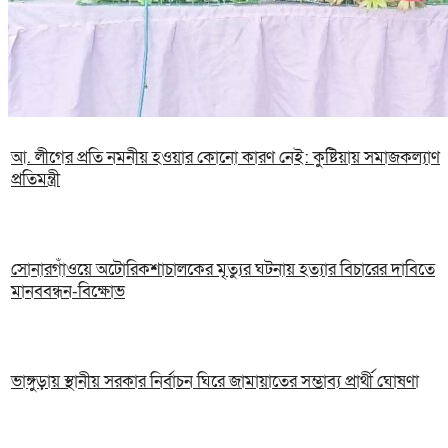
আ. লীগের প্রতি নমনীয় হওয়ার কোনো কারণ নেই: কুষ্টিয়ায় সমাজকল্যাণ
প্রতিমন্ত্রী
সোনারগাঁওয়ে অটোরিকশাচালকের মৃত্যুর ঘটনায় হত্যার বিচারের দাবিতে
মানববন্ধন-বিক্ষোভ
ভাঙ্গুড়ায় স্থানীয় সরকার নির্বাচন ঘিরে জামায়াতের সম্ভাব্য প্রার্থী ঘোষণা