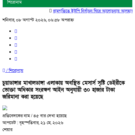
শিরোনাম
রামগতিতে ইউপি নির্বাচন ঘিরে আলোচনায় আলহাজ্ব সিরাজ উদ্দিন
শনিবার, ০৮ অগাস্ট ২০২৬, ০৬:৫৮ অপরাহ্ন
/
শিরোনাম
চুয়াডাঙ্গার মাখালডাঙ্গা এলাকায় অবস্থিত মেসার্স সৃষ্টি ডেইরীকে
ভোক্তা অধিকার সংরক্ষণ আইন অনুযায়ী ৩০ হাজার টাকা
জরিমানা করা হয়েছে
প্রতিবেদকের নাম
/ ৪৫ বার দেখা হয়েছে
আপডেট : বৃহস্পতিবার, ২১ মে, ২০২৬
শেয়ার