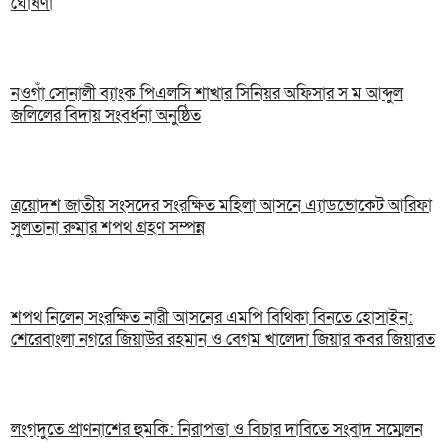
ঘোষণা
নওগাঁ সোনালী ব্যাংক পিএলসি শাখার সিনিয়র অফিসার স ম আব্দুল
জলিলের বিদায় সংবর্ধনা অনুষ্ঠিত
ত্রয়োদশ জাতীয় সংসদের সংরক্ষিত মহিলা আসনে এ্যাডভোকেট আরিফা
সুলতানা রুমার শপথ গ্রহণ সম্পন্ন
শপথ নিলেন সংরক্ষিত নারী আসনের এমপি বিথিকা বিনতে হোসাইন:
শেরেবাংলা নগরে জিয়াউর রহমান ও বেগম খালেদা জিয়ার কবর জিয়ারত
লংগদুতে প্রাণনাশের হুমকি: নিরাপত্তা ও বিচার দাবিতে সংবাদ সম্মেলন