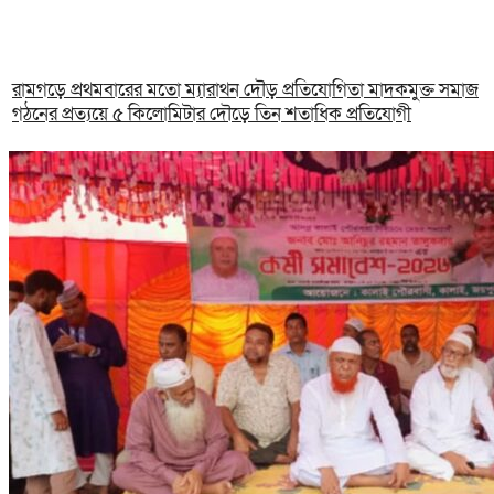
রামগড়ে প্রথমবারের মতো ম্যারাথন দৌড় প্রতিযোগিতা মাদকমুক্ত সমাজ
গঠনের প্রত্যয়ে ৫ কিলোমিটার দৌড়ে তিন শতাধিক প্রতিযোগী