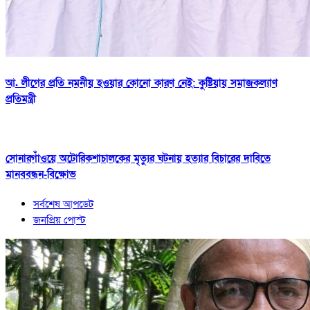
আ. লীগের প্রতি নমনীয় হওয়ার কোনো কারণ নেই: কুষ্টিয়ায় সমাজকল্যাণ
প্রতিমন্ত্রী
সোনারগাঁওয়ে অটোরিকশাচালকের মৃত্যুর ঘটনায় হত্যার বিচারের দাবিতে
মানববন্ধন-বিক্ষোভ
সর্বশেষ আপডেট
জনপ্রিয় পোস্ট