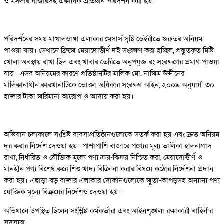
ও মসলার বাজারসহ একাধিক প্রতিষ্ঠান পরিদর্শন করা হয়।
পরিদর্শনের সময় মাখালডাঙ্গা এলাকার মেসার্স সৃষ্টি ডেইরীতে গুরুতর অনিয়ম
পাওয়া যায়। সেখানে ফ্রিজে মেয়াদোত্তীর্ণ দই সংরক্ষণ করা হচ্ছিল, প্রস্তুতকৃত মিষ্টি
খোলা অবস্থায় রাখা ছিল এবং খাবার তৈরিতে অনুপযুক্ত রং সংরক্ষণের প্রমাণ পাওয়া
যায়। এসব অনিয়মের কারণে প্রতিষ্ঠানটির মালিক মো. নাজিম উদ্দীনের
মালিকানাধীন কারখানাটিকে ভোক্তা অধিকার সংরক্ষণ আইন, ২০০৯ অনুযায়ী ৩০
হাজার টাকা জরিমানা আরোপ ও আদায় করা হয়।
অভিযান চলাকালে সংশ্লিষ্ট ব্যবসাপ্রতিষ্ঠানগুলোকে সতর্ক করা হয় এবং দ্রুত অনিয়ম
দূর করার নির্দেশ দেওয়া হয়। পাশাপাশি বাজারে পণ্যের মূল্য তালিকা হালনাগাদ
রাখা, নির্ধারিত ও যৌক্তিক মূল্যে পণ্য ক্রয়-বিক্রয় নিশ্চিত করা, মেয়াদোত্তীর্ণ ও
মানহীন পণ্য বিশেষ করে শিশু খাদ্য বিক্রি না করার বিষয়ে কঠোর নির্দেশনা প্রদান
করা হয়। এছাড়া বড় বাজার এলাকার দোকানগুলোকে জুতা-কাপড়সহ অন্যান্য পণ্য
যৌক্তিক মূল্যে বিক্রয়ের নির্দেশও দেওয়া হয়।
অভিযানে উপস্থিত ছিলেন সংশ্লিষ্ট কর্মকর্তারা এবং আইনশৃঙ্খলা রক্ষাকারী বাহিনীর
সদস্যরা।