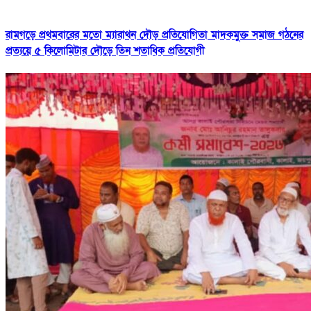
রামগড়ে প্রথমবারের মতো ম্যারাথন দৌড় প্রতিযোগিতা মাদকমুক্ত সমাজ গঠনের
প্রত্যয়ে ৫ কিলোমিটার দৌড়ে তিন শতাধিক প্রতিযোগী