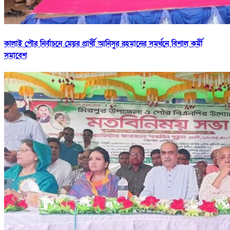
কালাই পৌর নির্বাচনে মেয়র প্রার্থী আনিসুর রহমানের সমর্থনে বিশাল কর্মী
সমাবেশ