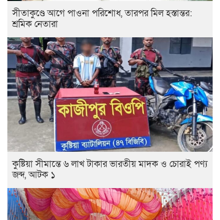
সীতাকুণ্ডে আগে পাওনা পরিশোধ, তারপর মিল হস্তান্তর:
শ্রমিক নেতারা
কুষ্টিয়া সীমান্তে ৬ লাখ টাকার ভারতীয় মাদক ও চোরাই পণ্য
জব্দ, আটক ১