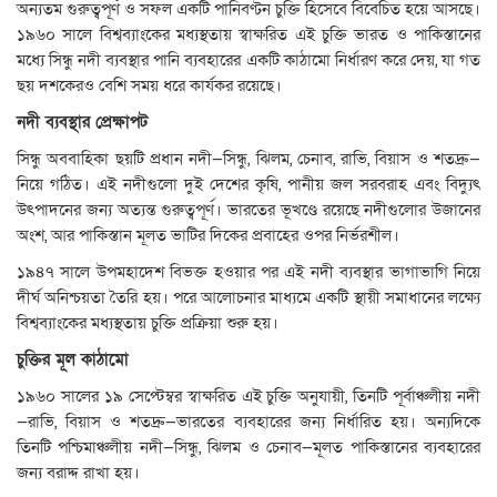
অন্যতম গুরুত্বপূর্ণ ও সফল একটি পানিবণ্টন চুক্তি হিসেবে বিবেচিত হয়ে আসছে।
১৯৬০ সালে বিশ্বব্যাংকের মধ্যস্থতায় স্বাক্ষরিত এই চুক্তি ভারত ও পাকিস্তানের
মধ্যে সিন্ধু নদী ব্যবস্থার পানি ব্যবহারের একটি কাঠামো নির্ধারণ করে দেয়, যা গত
ছয় দশকেরও বেশি সময় ধরে কার্যকর রয়েছে।
নদী ব্যবস্থার প্রেক্ষাপট
সিন্ধু অববাহিকা ছয়টি প্রধান নদী—সিন্ধু, ঝিলম, চেনাব, রাভি, বিয়াস ও শতদ্রু—
নিয়ে গঠিত। এই নদীগুলো দুই দেশের কৃষি, পানীয় জল সরবরাহ এবং বিদ্যুৎ
উৎপাদনের জন্য অত্যন্ত গুরুত্বপূর্ণ। ভারতের ভূখণ্ডে রয়েছে নদীগুলোর উজানের
অংশ, আর পাকিস্তান মূলত ভাটির দিকের প্রবাহের ওপর নির্ভরশীল।
১৯৪৭ সালে উপমহাদেশ বিভক্ত হওয়ার পর এই নদী ব্যবস্থার ভাগাভাগি নিয়ে
দীর্ঘ অনিশ্চয়তা তৈরি হয়। পরে আলোচনার মাধ্যমে একটি স্থায়ী সমাধানের লক্ষ্যে
বিশ্বব্যাংকের মধ্যস্থতায় চুক্তি প্রক্রিয়া শুরু হয়।
চুক্তির মূল কাঠামো
১৯৬০ সালের ১৯ সেপ্টেম্বর স্বাক্ষরিত এই চুক্তি অনুযায়ী, তিনটি পূর্বাঞ্চলীয় নদী
—রাভি, বিয়াস ও শতদ্রু—ভারতের ব্যবহারের জন্য নির্ধারিত হয়। অন্যদিকে
তিনটি পশ্চিমাঞ্চলীয় নদী—সিন্ধু, ঝিলম ও চেনাব—মূলত পাকিস্তানের ব্যবহারের
জন্য বরাদ্দ রাখা হয়।