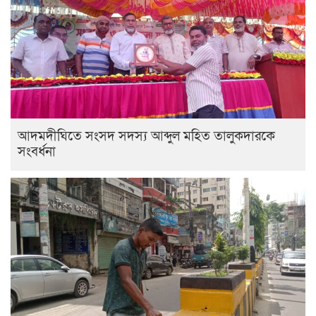
আদমদীঘিতে সংসদ সদস্য আব্দুল মহিত তালুকদারকে
সংবর্ধনা