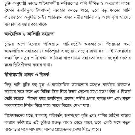
চুক্তি অনুযায়ী ভারত পশ্চিমাঞ্চলীয় নদীগুলোর পানি সীমিত ও অ-ভোগ্য কাজে
(যেমন জলবিদ্যুৎ উৎপাদন) ব্যবহার করতে পারে, তবে বড় ধরনের পানি
প্রত্যাহারের অনুমতি নেই। পাকিস্তান এসব নদীর পানির বড় অংশ কৃষি ও সেচ
ব্যবস্থায় ব্যবহার করে থাকে।
অর্থনৈতিক ও কারিগরি সহায়তা
চুক্তির অংশ হিসেবে পাকিস্তানে পানিসংশ্লিষ্ট অবকাঠামো উন্নয়নের জন্য
আন্তর্জাতিক সহায়তা ও ক্ষতিপূরণ ব্যবস্থারও সংস্থান রাখা হয়। এই উদ্যোগের
লক্ষ্য ছিল নতুন পানি বণ্টন কাঠামো বাস্তবায়নে সহায়তা করা এবং দুই দেশের
মধ্যে স্থিতিশীলতা বজায় রাখা।
দীর্ঘমেয়াদি প্রভাব ও বিতর্ক
সিন্ধু পানি চুক্তি বহু যুদ্ধ ও রাজনৈতিক উত্তেজনার মধ্যেও কার্যকর থাকলেও
সময়ের সঙ্গে সঙ্গে এর বিভিন্ন দিক নিয়ে উভয় দেশের মধ্যে মতপার্থক্য ও বিতর্ক
তৈরি হয়েছে। বিশেষ করে জলবিদ্যুৎ প্রকল্প, নদীর প্রবাহ ব্যবস্থাপনা এবং নতুন
অবকাঠামো নির্মাণ নিয়ে মাঝে মাঝে বিরোধ দেখা যায়।
বিশেষজ্ঞদের মতে, জলবায়ু পরিবর্তন, জনসংখ্যা বৃদ্ধি এবং পানির চাহিদা বাড়ার
কারণে ভবিষ্যতে এই চুক্তির গুরুত্ব আরও বেড়ে যাবে, তবে একই সঙ্গে নতুন
বাস্তবতার সঙ্গে সামঞ্জস্য আনার প্রয়োজনও দেখা দিতে পারে।