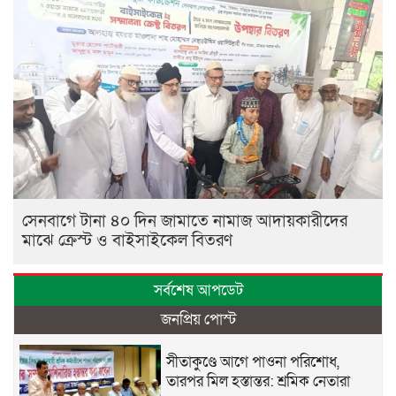
সেনবাগে টানা ৪০ দিন জামাতে নামাজ আদায়কারীদের
মাঝে ক্রেস্ট ও বাইসাইকেল বিতরণ
সর্বশেষ আপডেট
জনপ্রিয় পোস্ট
সীতাকুণ্ডে আগে পাওনা পরিশোধ,
তারপর মিল হস্তান্তর: শ্রমিক নেতারা