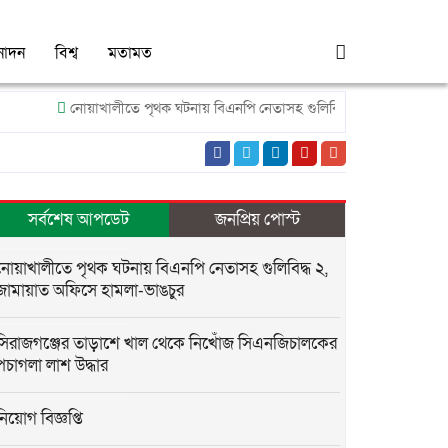
নোদন
বিশ্ব
মতামত
নোয়াখালীতে পৃথক ঘটনায় বিএনপি নেতাসহ গুলিবিদ্ধ ২, জামায়াত অফিসে হাম
সর্বশেষ আপডেট
জনপ্রিয় পোস্ট
নোয়াখালীতে পৃথক ঘটনায় বিএনপি নেতাসহ গুলিবিদ্ধ ২,
জামায়াত অফিসে হামলা-ভাঙচুর
সিরাজগঞ্জের তাড়াশে খাল থেকে নিখোঁজ সিএনজিচালকের
পচাগলা লাশ উদ্ধার
নিয়োগ বিজ্ঞপ্তি