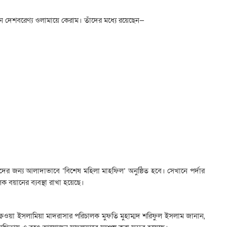
েন দেশবরেণ্য ওলামায়ে কেরাম। তাঁদের মধ্যে রয়েছেন—
র জন্য আলাদাভাবে ‘বিশেষ মহিলা মাহফিল’ অনুষ্ঠিত হবে। সেখানে পর্দার
ক বয়ানের ব্যবস্থা রাখা হয়েছে।
ক্বওয়া ইসলামিয়া মাদরাসার পরিচালক মুফতি মুহাম্মদ শরিফুল ইসলাম জানান,