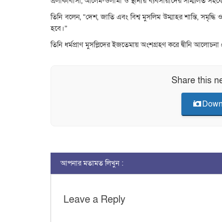
এলাকাবাসী, আলেম-ওলামা ও স্থানীয় ব্যবসায়ীদের সম্মিলিত সহ
তিনি বলেন, “দেশ, জাতি এবং বিশ্ব মুসলিম উম্মাহর শান্তি, সমৃদ
হবে।”
তিনি ধর্মপ্রাণ মুসল্লিদের ইজতেমায় অংশগ্রহণ করে দ্বীনি আল
Share this n
Down
আপনার মতামত লিখুন :
Leave a Reply