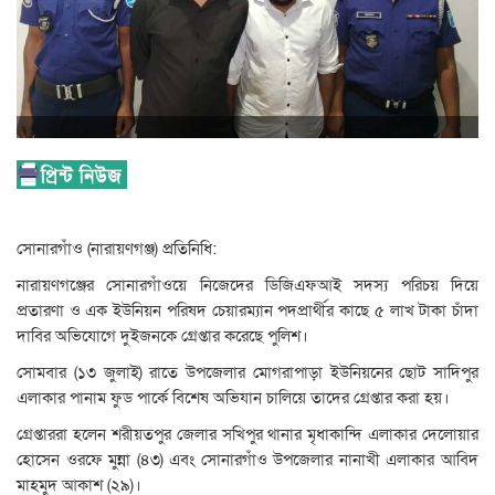
সোনারগাঁও (নারায়ণগঞ্জ) প্রতিনিধি:
নারায়ণগঞ্জের সোনারগাঁওয়ে নিজেদের ডিজিএফআই সদস্য পরিচয় দিয়ে
প্রতারণা ও এক ইউনিয়ন পরিষদ চেয়ারম্যান পদপ্রার্থীর কাছে ৫ লাখ টাকা চাঁদা
দাবির অভিযোগে দুইজনকে গ্রেপ্তার করেছে পুলিশ।
সোমবার (১৩ জুলাই) রাতে উপজেলার মোগরাপাড়া ইউনিয়নের ছোট সাদিপুর
এলাকার পানাম ফুড পার্কে বিশেষ অভিযান চালিয়ে তাদের গ্রেপ্তার করা হয়।
গ্রেপ্তাররা হলেন শরীয়তপুর জেলার সখিপুর থানার মৃধাকান্দি এলাকার দেলোয়ার
হোসেন ওরফে মুন্না (৪৩) এবং সোনারগাঁও উপজেলার নানাখী এলাকার আবিদ
মাহমুদ আকাশ (২৯)।