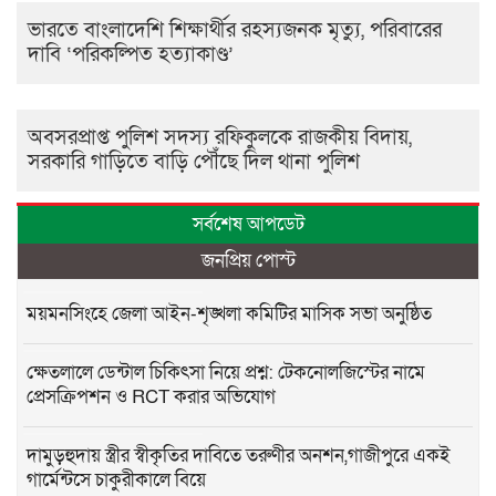
ভারতে বাংলাদেশি শিক্ষার্থীর রহস্যজনক মৃত্যু, পরিবারের
দাবি ‘পরিকল্পিত হত্যাকাণ্ড’
অবসরপ্রাপ্ত পুলিশ সদস্য রফিকুলকে রাজকীয় বিদায়,
সরকারি গাড়িতে বাড়ি পৌঁছে দিল থানা পুলিশ
সর্বশেষ আপডেট
জনপ্রিয় পোস্ট
ময়মনসিংহে জেলা আইন-শৃঙ্খলা কমিটির মাসিক সভা অনুষ্ঠিত
ক্ষেতলালে ডেন্টাল চিকিৎসা নিয়ে প্রশ্ন: টেকনোলজিস্টের নামে
প্রেসক্রিপশন ও RCT করার অভিযোগ
দামুড়হুদায় স্ত্রীর স্বীকৃতির দাবিতে তরুণীর অনশন,গাজীপুরে একই
গার্মেন্টসে চাকুরীকালে বিয়ে