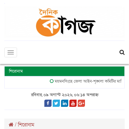
Toggle
navigation
শিরোনাম
ময়মনসিংহে জেলা আইন-শৃঙ্খলা কমিটির মাসিক সভা 
রবিবার, ০৯ অগাস্ট ২০২৬, ০৬:১৪ অপরাহ্ন
/
শিরোনাম