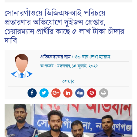
সোনারগাঁওয়ে ডিজিএফআই পরিচয়ে
প্রতারণার অভিযোগে দুইজন গ্রেপ্তার,
চেয়ারম্যান প্রার্থীর কাছে ৫ লাখ টাকা চাঁদার
দাবি
প্রতিবেদকের নাম
/ ৩০ বার দেখা হয়েছে
আপডেট : মঙ্গলবার, ১৪ জুলাই, ২০২৬
শেয়ার