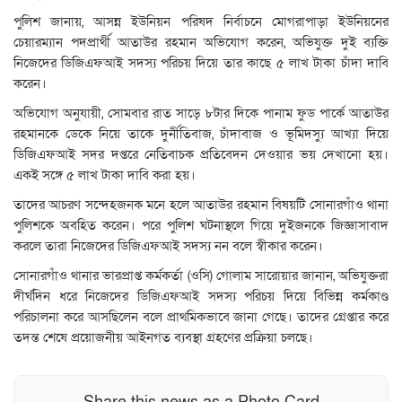
পুলিশ জানায়, আসন্ন ইউনিয়ন পরিষদ নির্বাচনে মোগরাপাড়া ইউনিয়নের
চেয়ারম্যান পদপ্রার্থী আতাউর রহমান অভিযোগ করেন, অভিযুক্ত দুই ব্যক্তি
নিজেদের ডিজিএফআই সদস্য পরিচয় দিয়ে তার কাছে ৫ লাখ টাকা চাঁদা দাবি
করেন।
অভিযোগ অনুযায়ী, সোমবার রাত সাড়ে ৮টার দিকে পানাম ফুড পার্কে আতাউর
রহমানকে ডেকে নিয়ে তাকে দুর্নীতিবাজ, চাঁদাবাজ ও ভূমিদস্যু আখ্যা দিয়ে
ডিজিএফআই সদর দপ্তরে নেতিবাচক প্রতিবেদন দেওয়ার ভয় দেখানো হয়।
একই সঙ্গে ৫ লাখ টাকা দাবি করা হয়।
তাদের আচরণ সন্দেহজনক মনে হলে আতাউর রহমান বিষয়টি সোনারগাঁও থানা
পুলিশকে অবহিত করেন। পরে পুলিশ ঘটনাস্থলে গিয়ে দুইজনকে জিজ্ঞাসাবাদ
করলে তারা নিজেদের ডিজিএফআই সদস্য নন বলে স্বীকার করেন।
সোনারগাঁও থানার ভারপ্রাপ্ত কর্মকর্তা (ওসি) গোলাম সারোয়ার জানান, অভিযুক্তরা
দীর্ঘদিন ধরে নিজেদের ডিজিএফআই সদস্য পরিচয় দিয়ে বিভিন্ন কর্মকাণ্ড
পরিচালনা করে আসছিলেন বলে প্রাথমিকভাবে জানা গেছে। তাদের গ্রেপ্তার করে
তদন্ত শেষে প্রয়োজনীয় আইনগত ব্যবস্থা গ্রহণের প্রক্রিয়া চলছে।