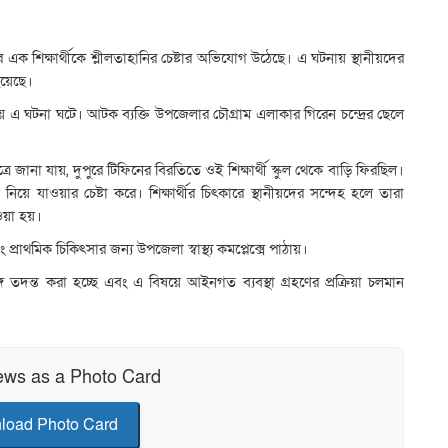
র এক শিক্ষার্থীকে শ্লীলতাহানির চেষ্টার অভিযোগ উঠেছে। এ ঘটনায় স্থানীয়দের
হয়েছে।
য় এ ঘটনা ঘটে। আটক ব্যক্তি উপজেলার চৌগ্রাম এলাকার গিরেন চন্দ্রের ছেলে
ত্রে জানা যায়, দুপুরে টিফিনের বিরতিতে ওই শিক্ষার্থী স্কুল থেকে বাড়ি ফিরছিল।
ে যাওয়ার চেষ্টা করে। শিক্ষার্থীর চিৎকারে স্থানীয়দের সন্দেহ হলে তারা
ওয়া হয়।
রাথমিক চিকিৎসার জন্য উপজেলা স্বাস্থ্য কমপ্লেক্সে পাঠায়।
ে তদন্ত করা হচ্ছে এবং এ বিষয়ে আইনগত ব্যবস্থা গ্রহণের প্রক্রিয়া চলমান
ews as a Photo Card
load Photo Card