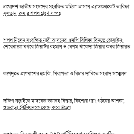
ত্রয়োদশ জাতীয় সংসদের সংরক্ষিত মহিলা আসনে এ্যাডভোকেট আরিফা
সুলতানা রুমার শপথ গ্রহণ সম্পন্ন
শপথ নিলেন সংরক্ষিত নারী আসনের এমপি বিথিকা বিনতে হোসাইন:
শেরেবাংলা নগরে জিয়াউর রহমান ও বেগম খালেদা জিয়ার কবর জিয়ারত
লংগদুতে প্রাণনাশের হুমকি: নিরাপত্তা ও বিচার দাবিতে সংবাদ সম্মেলন
দক্ষিণ নড়াইলে মাদকের ভয়াবহ বিস্তার, কিশোর গ্যাং গঠনের আশঙ্কা,
শুভরাড়া ইউনিয়নকে কেন্দ্র করে উদ্বেগ