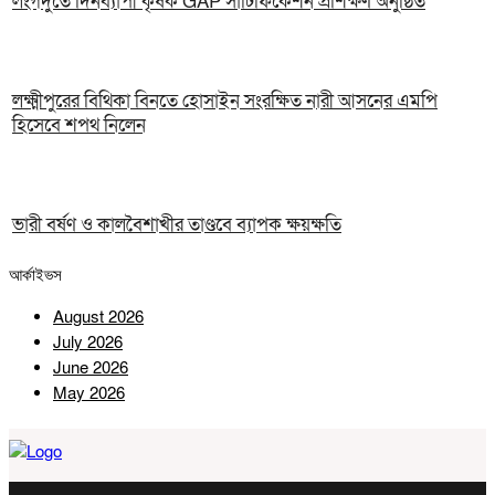
লংগদুতে দিনব্যাপী কৃষক GAP সার্টিফিকেশন প্রশিক্ষণ অনুষ্ঠিত
লক্ষ্মীপুরের বিথিকা বিনতে হোসাইন সংরক্ষিত নারী আসনের এমপি
হিসেবে শপথ নিলেন
ভারী বর্ষণ ও কালবৈশাখীর তাণ্ডবে ব্যাপক ক্ষয়ক্ষতি
আর্কাইভস
August 2026
July 2026
June 2026
May 2026