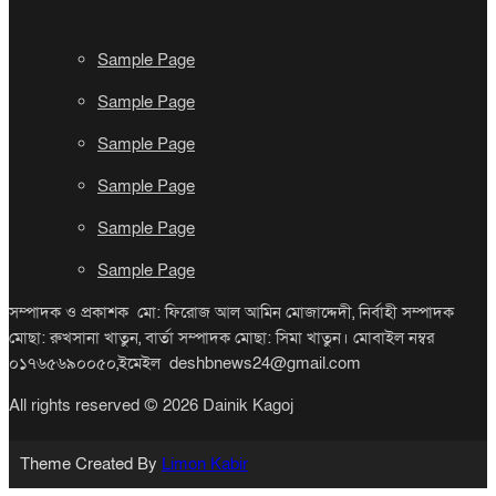
Sample Page
Sample Page
Sample Page
Sample Page
Sample Page
Sample Page
সম্পাদক ও প্রকাশক মো: ফিরোজ আল আমিন মোজাদ্দেদী, নির্বাহী সম্পাদক
মোছা: রুখসানা খাতুন, বার্তা সম্পাদক মোছা: সিমা খাতুন। মোবাইল নম্বর
০১৭৬৫৬৯০০৫০,ইমেইল deshbnews24@gmail.com
All rights reserved © 2026 Dainik Kagoj
Theme Created By
Limon Kabir