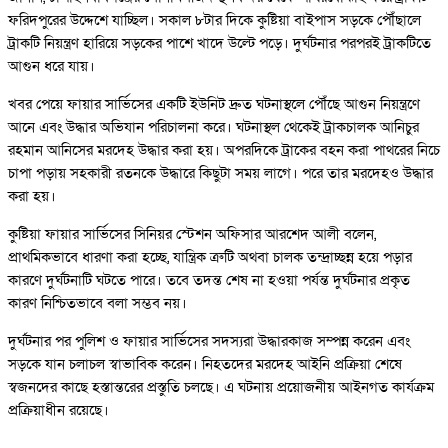
ফরিদপুরের উদ্দেশে যাচ্ছিল। সকাল ৮টার দিকে কুষ্টিয়া বাইপাস সড়কে পৌঁছালে
ট্রাকটি নিয়ন্ত্রণ হারিয়ে সড়কের পাশে খাদে উল্টে পড়ে। দুর্ঘটনার পরপরই ট্রাকটিতে
আগুন ধরে যায়।
খবর পেয়ে ফায়ার সার্ভিসের একটি ইউনিট দ্রুত ঘটনাস্থলে পৌঁছে আগুন নিয়ন্ত্রণে
আনে এবং উদ্ধার অভিযান পরিচালনা করে। ঘটনাস্থল থেকেই ট্রাকচালক আনিচুর
রহমান আনিসের মরদেহ উদ্ধার করা হয়। অপরদিকে ট্রাকের বহন করা পাথরের নিচে
চাপা পড়ায় সহকারী রতনকে উদ্ধারে কিছুটা সময় লাগে। পরে তার মরদেহও উদ্ধার
করা হয়।
কুষ্টিয়া ফায়ার সার্ভিসের সিনিয়র স্টেশন অফিসার আরশেদ আলী বলেন,
প্রাথমিকভাবে ধারণা করা হচ্ছে, যান্ত্রিক ত্রুটি অথবা চালক তন্দ্রাচ্ছন্ন হয়ে পড়ার
কারণে দুর্ঘটনাটি ঘটতে পারে। তবে তদন্ত শেষ না হওয়া পর্যন্ত দুর্ঘটনার প্রকৃত
কারণ নিশ্চিতভাবে বলা সম্ভব নয়।
দুর্ঘটনার পর পুলিশ ও ফায়ার সার্ভিসের সদস্যরা উদ্ধারকাজ সম্পন্ন করেন এবং
সড়কে যান চলাচল স্বাভাবিক করেন। নিহতদের মরদেহ আইনি প্রক্রিয়া শেষে
স্বজনদের কাছে হস্তান্তরের প্রস্তুতি চলছে। এ ঘটনায় প্রয়োজনীয় আইনগত কার্যক্রম
প্রক্রিয়াধীন রয়েছে।