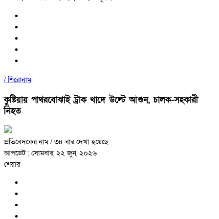
/
শিরোনাম
কুষ্টিয়ায় পাথরবোঝাই ট্রাক খাদে উল্টে আগুন, চালক-সহকারী
নিহত
প্রতিবেদকের নাম
/ ৩৪ বার দেখা হয়েছে
আপডেট : সোমবার, ২২ জুন, ২০২৬
শেয়ার