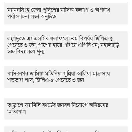
ময়মনসিংহ জেলা পুলিশের মাসিক কল্যাণ ও অপরাধ
পর্যালোচনা সভা অনুষ্ঠিত
লংগদুতে এসএসসির ফলাফলে চরম বিপর্যয় জিপিএ-৫
পেয়েছে ৬ জন, পাশের হারে এগিয়ে এপিবিএন; মহালছড়ি
উচ্চ বিদ্যালয়ে শূন্য
নাসিরনগর জামিয়া মতিনিয়া সুন্নিয়া আলিয়া মাদ্রাসায়
শতভাগ পাস, জিপিএ-৫ পেয়েছে ৩ জন
তাড়াশে ফ্যামিলি কার্ডের জনবল নিয়োগে অনিয়মের
অভিযোগ