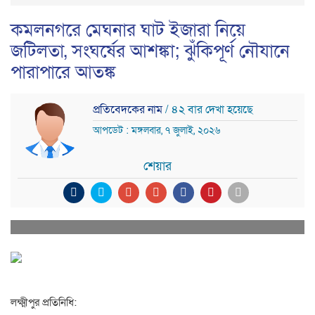
কমলনগরে মেঘনার ঘাট ইজারা নিয়ে
জটিলতা, সংঘর্ষের আশঙ্কা; ঝুঁকিপূর্ণ নৌযানে
পারাপারে আতঙ্ক
প্রতিবেদকের নাম
/ ৪২ বার দেখা হয়েছে
আপডেট : মঙ্গলবার, ৭ জুলাই, ২০২৬
শেয়ার
লক্ষ্মীপুর প্রতিনিধি: