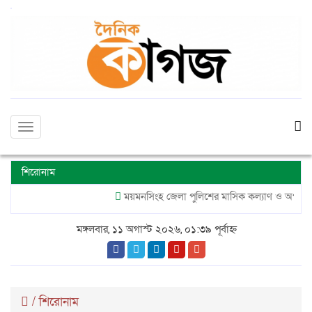
Toggle
navigation
শিরোনাম
ময়মনসিংহ জেলা পুলিশের মাসিক কল্যাণ ও অপরাধ পর্য
মঙ্গলবার, ১১ অগাস্ট ২০২৬, ০১:৩৯ পূর্বাহ্ন
/
শিরোনাম