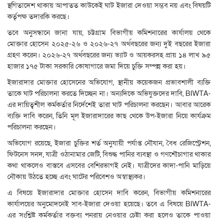
স্থগিতাদেশ থাকায় আপাতত কাউকেই ঘাট ইজারা দেওয়া সম্ভব নয় এবং বিষয়টি
কর্তৃপক্ষ তদারকি করছে।
তবে অনুসন্ধানে জানা যায়, চট্টগ্রাম বিভাগীয় কমিশনারের কার্যালয় থেকে
মোক্তার হোসেন ২০২৫-২৬ ও ২০২৬-২৭ অর্থবছরের জন্য দুই বছরের ইজারা
গ্রহণ করেন। ২০২৬-২৭ অর্থবছরের জন্য ভ্যাট ও আয়করসহ প্রায় ১৪ লাখ ৯৫
হাজার ১৭৫ টাকা সরকারি কোষাগারে জমা দিয়ে চুক্তি সম্পন্ন করা হয়।
ইজারাদার মোক্তার হোসেনের অভিযোগ, স্থানীয় কয়েকজন প্রভাবশালী ব্যক্তি
তাকে ঘাট পরিচালনা করতে দিচ্ছেন না। অন্যদিকে অভিযুক্তদের দাবি, BIWTA-
এর দায়িত্বশীল কর্মকর্তার নির্দেশেই তারা ঘাট পরিচালনা করছেন। আবার আরেক
ব্যক্তি দাবি করেন, তিনি মূল ইজারাদারের কাছ থেকে উপ-ইজারা নিয়ে কার্যক্রম
পরিচালনা করছেন।
অভিযোগ রয়েছে, ইজারা চুক্তির শর্ত অনুযায়ী পর্যাপ্ত নৌযান, বৈধ রেজিস্ট্রেশন,
ফিটনেস সনদ, যাত্রী ওঠানামার জেটি, বিশুদ্ধ পানির ব্যবস্থা ও গণশৌচাগার থাকার
কথা থাকলেও বাস্তবে এসবের বেশিরভাগই নেই। যাত্রীদের কাদা-পানি মাড়িয়ে
নৌকায় উঠতে হচ্ছে এবং ঘাটের পরিবেশও অস্বাস্থ্যকর।
এ বিষয়ে ইজারাদার মোক্তার হোসেন দাবি করেন, বিভাগীয় কমিশনারের
কার্যালয়ের অনুমোদনেই সাব-ইজারা দেওয়া হয়েছে। তবে এ বিষয়ে BIWTA-
এর সংশ্লিষ্ট কর্মকর্তার বক্তব্য পুনরায় নেওয়ার চেষ্টা করা হলেও তাকে পাওয়া