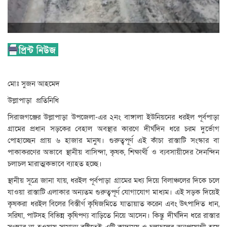
মোঃ সুজন আহমেদ
উল্লাপাড়া প্রতিনিধি
সিরাজগঞ্জের উল্লাপাড়া উপজেলা-এর ২নং বাঙ্গালা ইউনিয়নের ধরইল পূর্বপাড়া
গ্রামের প্রধান সড়কের বেহাল অবস্থার কারণে দীর্ঘদিন ধরে চরম দুর্ভোগ
পোহাচ্ছেন প্রায় ৬ হাজার মানুষ। গুরুত্বপূর্ণ এই কাঁচা রাস্তাটি সংস্কার বা
পাকাকরণের অভাবে স্থানীয় বাসিন্দা, কৃষক, শিক্ষার্থী ও ব্যবসায়ীদের দৈনন্দিন
চলাচল মারাত্মকভাবে ব্যাহত হচ্ছে।
স্থানীয় সূত্রে জানা যায়, ধরইল পূর্বপাড়া গ্রামের মধ্য দিয়ে বিলাঞ্চলের দিকে চলে
যাওয়া রাস্তাটি এলাকার অন্যতম গুরুত্বপূর্ণ যোগাযোগ মাধ্যম। এই সড়ক দিয়েই
কৃষকরা ধরইল বিলের বিস্তীর্ণ কৃষিজমিতে যাতায়াত করেন এবং উৎপাদিত ধান,
সরিষা, পাটসহ বিভিন্ন কৃষিপণ্য বাড়িতে নিয়ে আসেন। কিন্তু দীর্ঘদিন ধরে রাস্তার