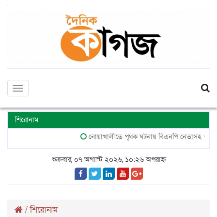
Toggle
navigation
শিরোনাম
নোয়াখালীতে পৃথক ঘটনায় বিএনপি নেতাসহ গুলিবিদ্ধ
শুক্রবার, ০৭ অগাস্ট ২০২৬, ১০:২৬ অপরাহ্ন
/
শিরোনাম