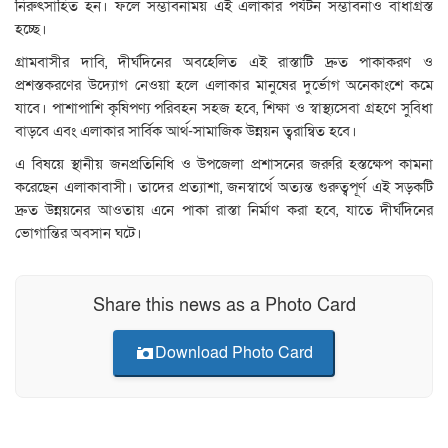
নিরুৎসাহিত হন। ফলে সম্ভাবনাময় এই এলাকার পর্যটন সম্ভাবনাও বাধাগ্রস্ত
হচ্ছে।
গ্রামবাসীর দাবি, দীর্ঘদিনের অবহেলিত এই রাস্তাটি দ্রুত পাকাকরণ ও
প্রশস্তকরণের উদ্যোগ নেওয়া হলে এলাকার মানুষের দুর্ভোগ অনেকাংশে কমে
যাবে। পাশাপাশি কৃষিপণ্য পরিবহন সহজ হবে, শিক্ষা ও স্বাস্থ্যসেবা গ্রহণে সুবিধা
বাড়বে এবং এলাকার সার্বিক আর্থ-সামাজিক উন্নয়ন ত্বরান্বিত হবে।
এ বিষয়ে স্থানীয় জনপ্রতিনিধি ও উপজেলা প্রশাসনের জরুরি হস্তক্ষেপ কামনা
করেছেন এলাকাবাসী। তাদের প্রত্যাশা, জনস্বার্থে অত্যন্ত গুরুত্বপূর্ণ এই সড়কটি
দ্রুত উন্নয়নের আওতায় এনে পাকা রাস্তা নির্মাণ করা হবে, যাতে দীর্ঘদিনের
ভোগান্তির অবসান ঘটে।
Share this news as a Photo Card
Download Photo Card